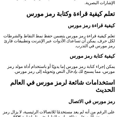
الإشارات البصرية.
تعلم كيفية قراءة وكتابة رمز مورس
كيفية قراءة رمز مورس
تعلم كيفية قراءة رمز مورس يتضمن حفظ نمط النقاط والشرطات
لكل حرف. يمكن أن تساعدك الأدوات عبر الإنترنت وتطبيقات قارئ
رمز مورس في التدرب.
كيفية كتابة رمز مورس
يمكن إجراء كتابة رمز مورس إما يدويًا أو باستخدام أداة مولد رمز
مورس، مما يسمح لك بإدخال النص وتحويله إلى رمز مورس.
استخدامات شائعة لرمز مورس في العالم
الحديث
رمز مورس في الاتصال
على الرغم من أنه لم يعد مستخدمًا للاتصالات الرئيسية، لا يزال رمز
مورس معترفًا به على نطاق واسع للطوارئ، مثل إشارة
SOS