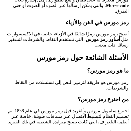
Morse code
، والتي يمكن إرسالها عبر الضوء أو الصوت أو حتى
الطرق.
رمز مورس في الفن والأزياء
أصبح رمز مورس رمزًا شائعًا في الأزياء، خاصة في الاكسسوارات
مثل
أساور رمز مورس
، التي تستخدم النقاط والشرطات لتشفير
رسائل ذات معنى.
الأسئلة الشائعة حول رمز مورس
ما هو رمز مورس؟
رمز مورس هو طريقة لترميز النص إلى تسلسلات من النقاط
والشرطات.
من اخترع رمز مورس؟
اخترع سامويل مورس وألفريد فيل رمز مورس في عام 1838. تم
تصميم النظام لتبسيط الاتصال عبر مسافات طويلة، خاصة عبر
أنظمة التلغراف، التي كانت تصبح متزايدة الشعبية في تلك الفترة.