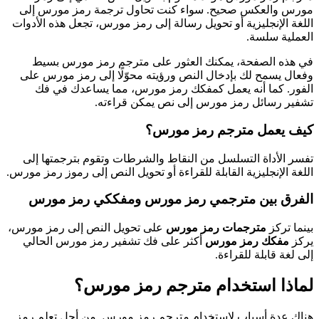
مورس والعكس صحيح. سواء كنت تحاول ترجمة رمز مورس إلى
اللغة الإنجليزية أو تحويل رسالة إلى رمز مورس، تجعل هذه الأدوات
العملية سلسة.
في هذه الصفحة، يمكنك العثور على مترجم رمز مورس بسيط
وفعال يسمح لك بإدخال النص ورؤيته محوّلًا إلى رمز مورس على
الفور. كما أنه يعمل كمفكك رمز مورس، مما يساعدك في فك
تشفير رسائل رمز مورس إلى نص يمكن قراءته.
كيف يعمل مترجم رمز مورس؟
تفسر الأداة التسلسل من النقاط والشرطات وتقوم بترجمتها إلى
اللغة الإنجليزية القابلة للقراءة أو تحويل النص إلى رموز رمز مورس.
الفرق بين مترجمي رمز مورس ومفككي رمز مورس
بينما تركز
مترجمات رمز مورس
على تحويل النص إلى رمز مورس،
يركز
مفكك رمز مورس
أكثر على فك تشفير رمز مورس الحالي
إلى لغة قابلة للقراءة.
لماذا استخدام مترجم رمز مورس؟
هناك عدة أسباب لاستخدام مترجم رمز مورس. من أجل تعلم رمز