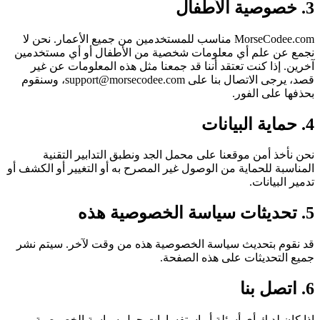
3. خصوصية الأطفال
MorseCodee.com مناسب للمستخدمين من جميع الأعمار. نحن لا
نجمع عن علم أي معلومات شخصية من الأطفال أو أي مستخدمين
آخرين. إذا كنت تعتقد أننا قد جمعنا مثل هذه المعلومات عن غير
قصد، يرجى الاتصال بنا على support@morsecodee.com، وسنقوم
بحذفها على الفور.
4. حماية البيانات
نحن نأخذ أمن موقعنا على محمل الجد ونطبق التدابير التقنية
المناسبة للحماية من الوصول غير المصرح به أو التغيير أو الكشف أو
تدمير البيانات.
5. تحديثات سياسة الخصوصية هذه
قد نقوم بتحديث سياسة الخصوصية هذه من وقت لآخر. سيتم نشر
جميع التحديثات على هذه الصفحة.
6. اتصل بنا
إذا كان لديك أي أسئلة أو استفسارات حول سياسة الخصوصية