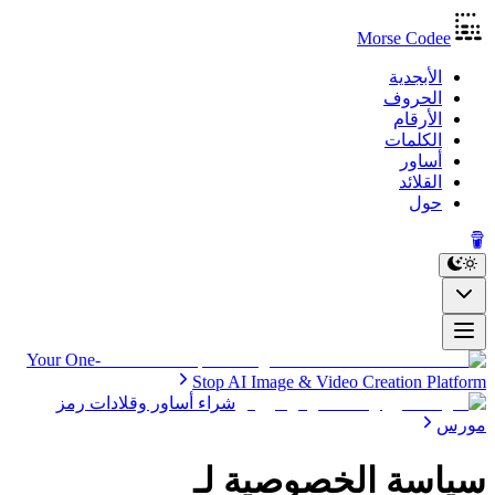
Morse Codee
الأبجدية
الحروف
الأرقام
الكلمات
أساور
القلائد
حول
Your One-
Stop AI Image & Video Creation Platform
شراء أساور وقلادات رمز
مورس
سياسة الخصوصية لـ