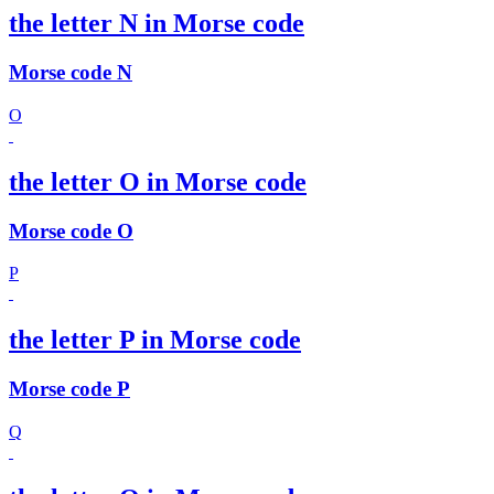
the letter N in Morse code
Morse code N
O
the letter O in Morse code
Morse code O
P
the letter P in Morse code
Morse code P
Q