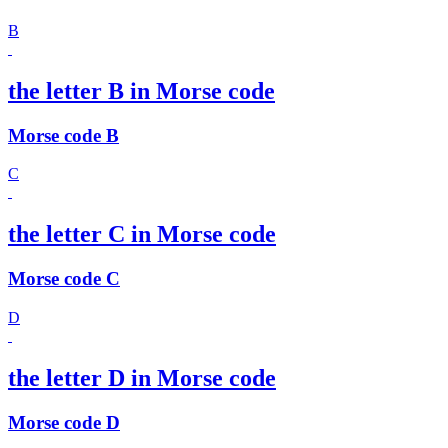
B
the letter B in Morse code
Morse code B
C
the letter C in Morse code
Morse code C
D
the letter D in Morse code
Morse code D