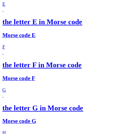
E
the letter E in Morse code
Morse code E
F
the letter F in Morse code
Morse code F
G
the letter G in Morse code
Morse code G
H