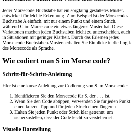
Jeder Morsecode-Buchstabe hat ein sorgfältig gestaltetes Muster,
entwickelt für leichte Erkennung. Zum Beispiel ist der Morsecode-
Buchstabe A einfach, mit nur einem Punkt und einem Strich,
während C im Morse code ein etwas längeres Muster hat. Diese
Variationen machen jeden Buchstaben leicht zu unterscheiden, auch
in Situationen mit geringer Klarheit. Durch das Erlernen jedes
Morse code Buchstaben-Musters erhalten Sie Einblicke in die Logik
des Morsecode als Sprache.
Wie codiert man S im Morse code?
Schritt-für-Schritt-Anleitung
Hier ist eine kurze Anleitung zur Codierung von
S
im Morse code:
Identifizieren Sie den Morsecode für S, der
ist.
...
Wenn Sie den Code abtippen, verwenden Sie für jeden Punkt
einen kurzen Tipp und für jeden Strich einen längeren.
Halten Sie jeden Punkt oder Strich klar getrennt, um
sicherzustellen, dass der Code leicht zu verstehen ist.
Visuelle Darstellung