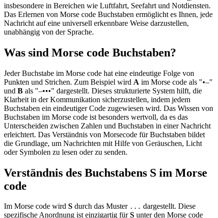
insbesondere in Bereichen wie Luftfahrt, Seefahrt und Notdiensten.
Das Erlernen von Morse code Buchstaben ermöglicht es Ihnen, jede
Nachricht auf eine universell erkennbare Weise darzustellen,
unabhängig von der Sprache.
Was sind Morse code Buchstaben?
Jeder Buchstabe im Morse code hat eine eindeutige Folge von
Punkten und Strichen. Zum Beispiel wird
A
im Morse code als "•–"
und
B
als "–•••" dargestellt. Dieses strukturierte System hilft, die
Klarheit in der Kommunikation sicherzustellen, indem jedem
Buchstaben ein eindeutiger Code zugewiesen wird. Das Wissen von
Buchstaben im Morse code ist besonders wertvoll, da es das
Unterscheiden zwischen Zahlen und Buchstaben in einer Nachricht
erleichtert. Das Verständnis von Morsecode für Buchstaben bildet
die Grundlage, um Nachrichten mit Hilfe von Geräuschen, Licht
oder Symbolen zu lesen oder zu senden.
Verständnis des Buchstabens S im Morse
code
Im Morse code wird
S
durch das Muster
dargestellt. Diese
...
spezifische Anordnung ist einzigartig für
S
unter den Morse code