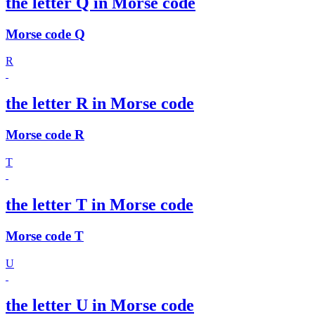
the letter Q in Morse code
Morse code Q
R
the letter R in Morse code
Morse code R
T
the letter T in Morse code
Morse code T
U
the letter U in Morse code