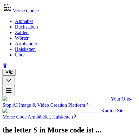
Morse Codee
Alphabet
Buchstaben
Zahlen
Wörter
Armbänder
Halsketten
Über
Your One-
Stop AI Image & Video Creation Platform
Kaufen Sie
Morse Code Armbänder, Halsketten
the letter S in Morse code
ist
...