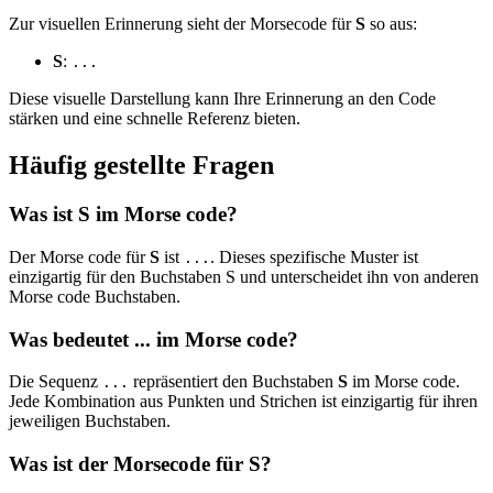
Zur visuellen Erinnerung sieht der Morsecode für
S
so aus:
S
:
...
Diese visuelle Darstellung kann Ihre Erinnerung an den Code
stärken und eine schnelle Referenz bieten.
Häufig gestellte Fragen
Was ist S im Morse code?
Der Morse code für
S
ist
. Dieses spezifische Muster ist
...
einzigartig für den Buchstaben S und unterscheidet ihn von anderen
Morse code Buchstaben.
Was bedeutet ... im Morse code?
Die Sequenz
repräsentiert den Buchstaben
S
im Morse code.
...
Jede Kombination aus Punkten und Strichen ist einzigartig für ihren
jeweiligen Buchstaben.
Was ist der Morsecode für S?