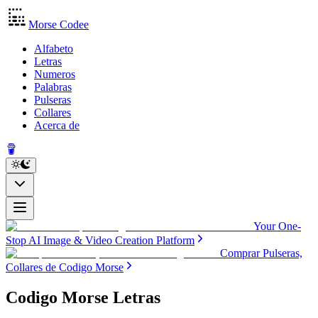
Morse Codee
Alfabeto
Letras
Numeros
Palabras
Pulseras
Collares
Acerca de
Your One-
Stop AI Image & Video Creation Platform
Comprar Pulseras,
Collares de Codigo Morse
Codigo Morse Letras