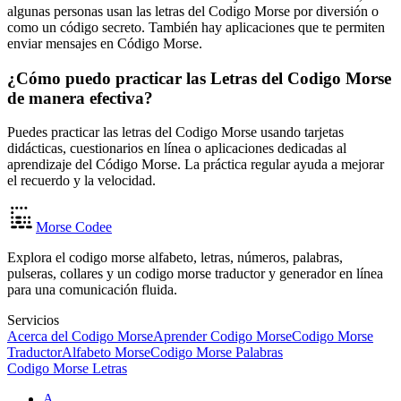
algunas personas usan las letras del Codigo Morse por diversión o
como un código secreto. También hay aplicaciones que te permiten
enviar mensajes en Código Morse.
¿Cómo puedo practicar las Letras del Codigo Morse
de manera efectiva?
Puedes practicar las letras del Codigo Morse usando tarjetas
didácticas, cuestionarios en línea o aplicaciones dedicadas al
aprendizaje del Código Morse. La práctica regular ayuda a mejorar
el recuerdo y la velocidad.
Morse Codee
Explora el codigo morse alfabeto, letras, números, palabras,
pulseras, collares y un codigo morse traductor y generador en línea
para una comunicación fluida.
Servicios
Acerca del Codigo Morse
Aprender Codigo Morse
Codigo Morse
Traductor
Alfabeto Morse
Codigo Morse Palabras
Codigo Morse Letras
A