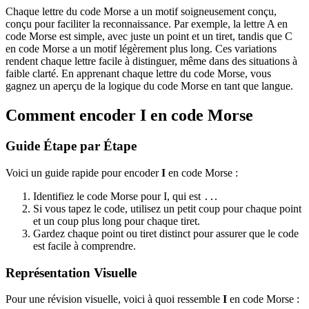
Chaque lettre du code Morse a un motif soigneusement conçu,
conçu pour faciliter la reconnaissance. Par exemple, la lettre A en
code Morse est simple, avec juste un point et un tiret, tandis que C
en code Morse a un motif légèrement plus long. Ces variations
rendent chaque lettre facile à distinguer, même dans des situations à
faible clarté. En apprenant chaque lettre du code Morse, vous
gagnez un aperçu de la logique du code Morse en tant que langue.
Comment encoder I en code Morse
Guide Étape par Étape
Voici un guide rapide pour encoder
I
en code Morse :
Identifiez le code Morse pour I, qui est
.
..
Si vous tapez le code, utilisez un petit coup pour chaque point
et un coup plus long pour chaque tiret.
Gardez chaque point ou tiret distinct pour assurer que le code
est facile à comprendre.
Représentation Visuelle
Pour une révision visuelle, voici à quoi ressemble
I
en code Morse :