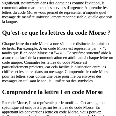
significatif, notamment dans des domaines comme l'aviation, la
communication maritime et les services d'urgence. Apprendre les
lettres du code Morse vous permet de représenter n'importe quel
message de manière universellement reconnaissable, quelle que soit
la langue.
Qu'est-ce que les lettres du code Morse ?
Chaque lettre du code Morse a une séquence distincte de points et
de tirets. Par exemple,
A
en code Morse est représenté par "•–",
tandis que
B
en code Morse est "–•••". Ce système structuré aide à
assurer la clarté de la communication en attribuant à chaque lettre un
code unique. Connaître les lettres du code Morse est
particulièrement précieux, car cela facilite la distinction entre les
chiffres et les lettres dans un message. Comprendre le code Morse
pour les lettres vous donne une base pour lire ou envoyer des
messages en utilisant le son, la lumière ou des symboles.
Comprendre la lettre I en code Morse
En code Morse,
I
est représenté par le motif
. Cet arrangement
..
spécifique est unique à
I
parmi les lettres du code Morse. En
apprenant les conversions lettre en code Morse, vous pouvez