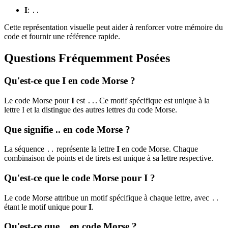
I
:
..
Cette représentation visuelle peut aider à renforcer votre mémoire du
code et fournir une référence rapide.
Questions Fréquemment Posées
Qu'est-ce que I en code Morse ?
Le code Morse pour
I
est
. Ce motif spécifique est unique à la
..
lettre I et la distingue des autres lettres du code Morse.
Que signifie .. en code Morse ?
La séquence
représente la lettre
I
en code Morse. Chaque
..
combinaison de points et de tirets est unique à sa lettre respective.
Qu'est-ce que le code Morse pour I ?
Le code Morse attribue un motif spécifique à chaque lettre, avec
..
étant le motif unique pour
I
.
Qu'est-ce que .. en code Morse ?