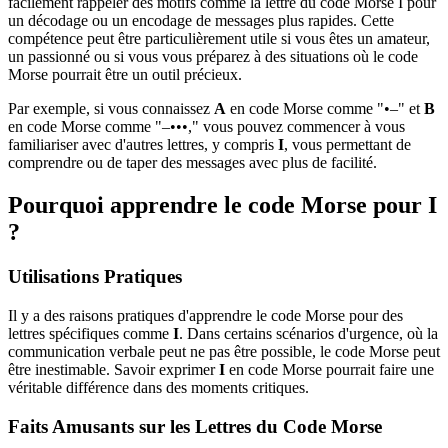
facilement rappeler des motifs comme la lettre du code Morse I pour
un décodage ou un encodage de messages plus rapides. Cette
compétence peut être particulièrement utile si vous êtes un amateur,
un passionné ou si vous vous préparez à des situations où le code
Morse pourrait être un outil précieux.
Par exemple, si vous connaissez
A
en code Morse comme "•–" et
B
en code Morse comme "–•••," vous pouvez commencer à vous
familiariser avec d'autres lettres, y compris
I
, vous permettant de
comprendre ou de taper des messages avec plus de facilité.
Pourquoi apprendre le code Morse pour I
?
Utilisations Pratiques
Il y a des raisons pratiques d'apprendre le code Morse pour des
lettres spécifiques comme
I
. Dans certains scénarios d'urgence, où la
communication verbale peut ne pas être possible, le code Morse peut
être inestimable. Savoir exprimer
I
en code Morse pourrait faire une
véritable différence dans des moments critiques.
Faits Amusants sur les Lettres du Code Morse