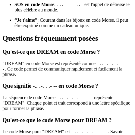
SOS en code Morse
:
est l'appel de détresse le
... --- ...
plus célèbre au monde.
“Je t'aime”
: Courant dans les bijoux en code Morse, il peut
être exprimé comme un cadeau unique.
Questions fréquemment posées
Qu'est-ce que DREAM en code Morse ?
"DREAM" en code Morse est représenté comme
-.. .-. . .- -
. Ce code permet de communiquer rapidement et facilement la
-
phrase.
Que signifie -.. .-. . .- -- en code Morse ?
La séquence de code Morse
représente
-.. .-. . .- --
"DREAM". Chaque point et trait correspond à une lettre spécifique
pour former la phrase.
Qu'est-ce que le code Morse pour DREAM ?
Le code Morse pour "DREAM" est
. Savoir
-.. .-. . .- --