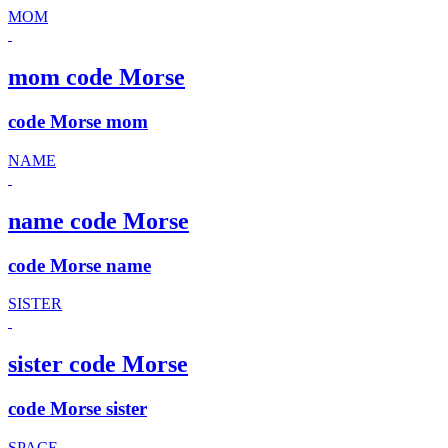
MOM
mom code Morse
code Morse mom
NAME
name code Morse
code Morse name
SISTER
sister code Morse
code Morse sister
SPACE