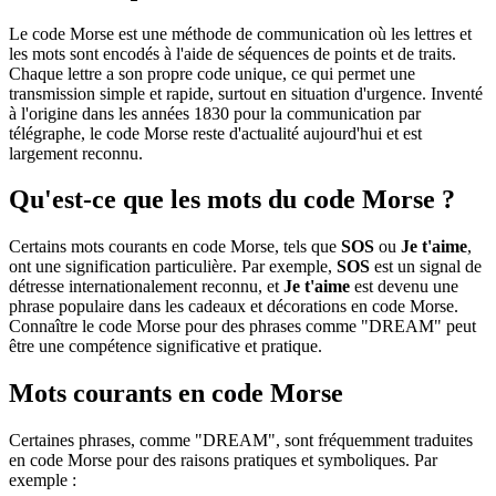
Le code Morse est une méthode de communication où les lettres et
les mots sont encodés à l'aide de séquences de points et de traits.
Chaque lettre a son propre code unique, ce qui permet une
transmission simple et rapide, surtout en situation d'urgence. Inventé
à l'origine dans les années 1830 pour la communication par
télégraphe, le code Morse reste d'actualité aujourd'hui et est
largement reconnu.
Qu'est-ce que les mots du code Morse ?
Certains mots courants en code Morse, tels que
SOS
ou
Je t'aime
,
ont une signification particulière. Par exemple,
SOS
est un signal de
détresse internationalement reconnu, et
Je t'aime
est devenu une
phrase populaire dans les cadeaux et décorations en code Morse.
Connaître le code Morse pour des phrases comme "DREAM" peut
être une compétence significative et pratique.
Mots courants en code Morse
Certaines phrases, comme "DREAM", sont fréquemment traduites
en code Morse pour des raisons pratiques et symboliques. Par
exemple :