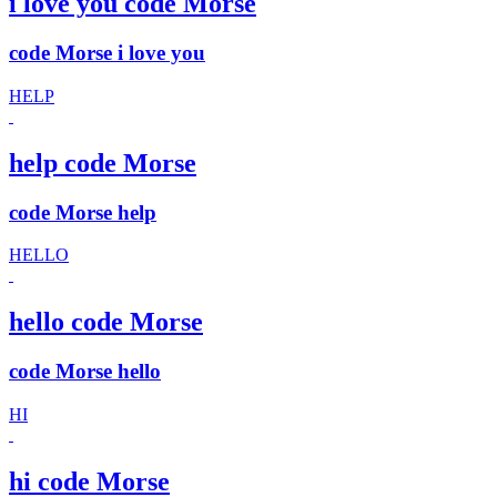
i love you code Morse
code Morse i love you
HELP
help code Morse
code Morse help
HELLO
hello code Morse
code Morse hello
HI
hi code Morse