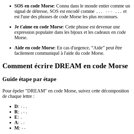
SOS en code Morse
: Connu dans le monde entier comme un
signal de détresse, SOS est encodé comme
et
... --- ...
est l'une des phrases de code Morse les plus reconnues.
Je t'aime en code Morse
: Cette phrase est devenue une
expression populaire dans les bijoux et les cadeaux en code
Morse.
Aide en code Morse
: En cas d'urgence, “Aide” peut être
facilement communiqué à l'aide du code Morse.
Comment écrire DREAM en code Morse
Guide étape par étape
Pour épeler "DREAM" en code Morse, suivez cette décomposition
de chaque lettre :
D
:
-..
R
:
.-.
E
:
.
A
:
.-
M
:
--