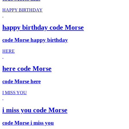
HAPPY BIRTHDAY
happy birthday code Morse
code Morse happy birthday
HERE
here code Morse
code Morse here
I MISS YOU
i miss you code Morse
code Morse i miss you