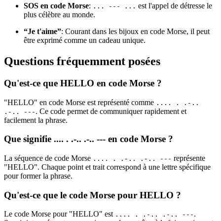
SOS en code Morse
:
est l'appel de détresse le
... --- ...
plus célèbre au monde.
“Je t'aime”
: Courant dans les bijoux en code Morse, il peut
être exprimé comme un cadeau unique.
Questions fréquemment posées
Qu'est-ce que HELLO en code Morse ?
"HELLO" en code Morse est représenté comme
.... . .-..
. Ce code permet de communiquer rapidement et
.-.. ---
facilement la phrase.
Que signifie .... . .-.. .-.. --- en code Morse ?
La séquence de code Morse
représente
.... . .-.. .-.. ---
"HELLO". Chaque point et trait correspond à une lettre spécifique
pour former la phrase.
Qu'est-ce que le code Morse pour HELLO ?
Le code Morse pour "HELLO" est
.
.... . .-.. .-.. ---