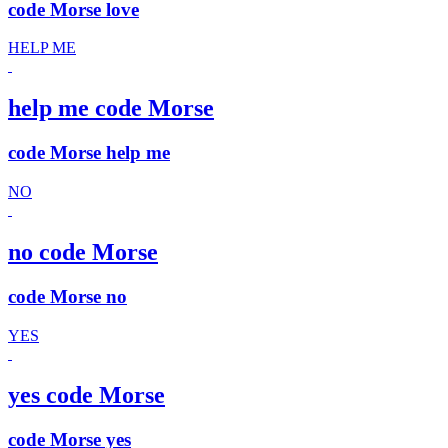
code Morse love
HELP ME
help me code Morse
code Morse help me
NO
no code Morse
code Morse no
YES
yes code Morse
code Morse yes