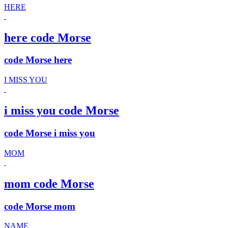
HERE
here code Morse
code Morse here
I MISS YOU
i miss you code Morse
code Morse i miss you
MOM
mom code Morse
code Morse mom
NAME