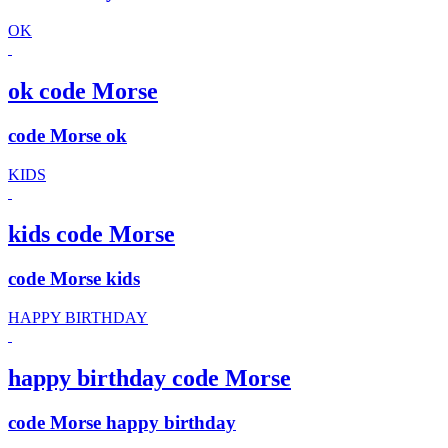
OK
ok code Morse
code Morse ok
KIDS
kids code Morse
code Morse kids
HAPPY BIRTHDAY
happy birthday code Morse
code Morse happy birthday