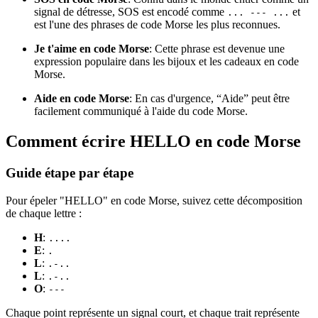
signal de détresse, SOS est encodé comme
et
... --- ...
est l'une des phrases de code Morse les plus reconnues.
Je t'aime en code Morse
: Cette phrase est devenue une
expression populaire dans les bijoux et les cadeaux en code
Morse.
Aide en code Morse
: En cas d'urgence, “Aide” peut être
facilement communiqué à l'aide du code Morse.
Comment écrire HELLO en code Morse
Guide étape par étape
Pour épeler "HELLO" en code Morse, suivez cette décomposition
de chaque lettre :
H
:
....
E
:
.
L
:
.-..
L
:
.-..
O
:
---
Chaque point représente un signal court, et chaque trait représente