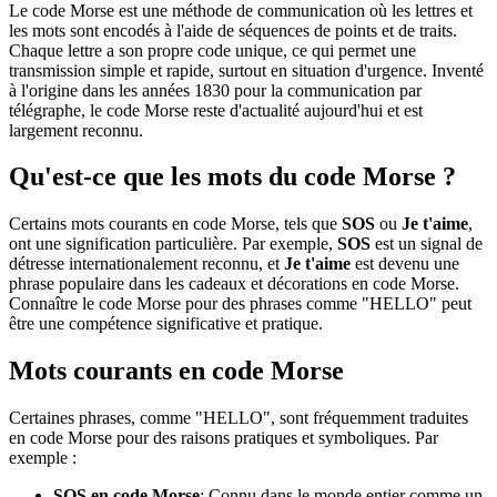
Le code Morse est une méthode de communication où les lettres et
les mots sont encodés à l'aide de séquences de points et de traits.
Chaque lettre a son propre code unique, ce qui permet une
transmission simple et rapide, surtout en situation d'urgence. Inventé
à l'origine dans les années 1830 pour la communication par
télégraphe, le code Morse reste d'actualité aujourd'hui et est
largement reconnu.
Qu'est-ce que les mots du code Morse ?
Certains mots courants en code Morse, tels que
SOS
ou
Je t'aime
,
ont une signification particulière. Par exemple,
SOS
est un signal de
détresse internationalement reconnu, et
Je t'aime
est devenu une
phrase populaire dans les cadeaux et décorations en code Morse.
Connaître le code Morse pour des phrases comme "HELLO" peut
être une compétence significative et pratique.
Mots courants en code Morse
Certaines phrases, comme "HELLO", sont fréquemment traduites
en code Morse pour des raisons pratiques et symboliques. Par
exemple :
SOS en code Morse
: Connu dans le monde entier comme un