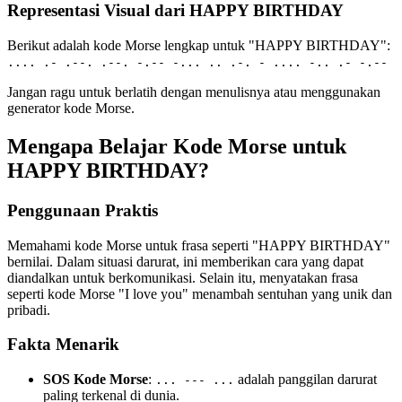
Representasi Visual dari HAPPY BIRTHDAY
Berikut adalah kode Morse lengkap untuk "HAPPY BIRTHDAY":
.... .- .--. .--. -.-- -... .. .-. - .... -.. .- -.--
Jangan ragu untuk berlatih dengan menulisnya atau menggunakan
generator kode Morse.
Mengapa Belajar Kode Morse untuk
HAPPY BIRTHDAY?
Penggunaan Praktis
Memahami kode Morse untuk frasa seperti "HAPPY BIRTHDAY"
bernilai. Dalam situasi darurat, ini memberikan cara yang dapat
diandalkan untuk berkomunikasi. Selain itu, menyatakan frasa
seperti kode Morse "I love you" menambah sentuhan yang unik dan
pribadi.
Fakta Menarik
SOS Kode Morse
:
adalah panggilan darurat
... --- ...
paling terkenal di dunia.