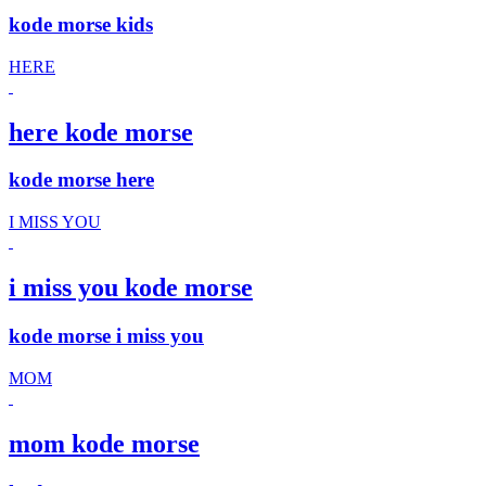
kode morse kids
HERE
here kode morse
kode morse here
I MISS YOU
i miss you kode morse
kode morse i miss you
MOM
mom kode morse