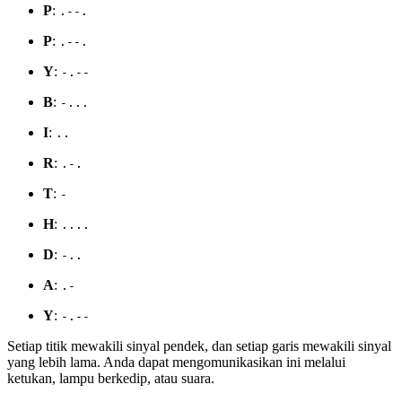
P
:
.--.
P
:
.--.
Y
:
-.--
B
:
-...
I
:
..
R
:
.-.
T
:
-
H
:
....
D
:
-..
A
:
.-
Y
:
-.--
Setiap titik mewakili sinyal pendek, dan setiap garis mewakili sinyal
yang lebih lama. Anda dapat mengomunikasikan ini melalui
ketukan, lampu berkedip, atau suara.