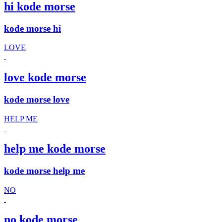
hi kode morse
kode morse hi
LOVE
love kode morse
kode morse love
HELP ME
help me kode morse
kode morse help me
NO
no kode morse