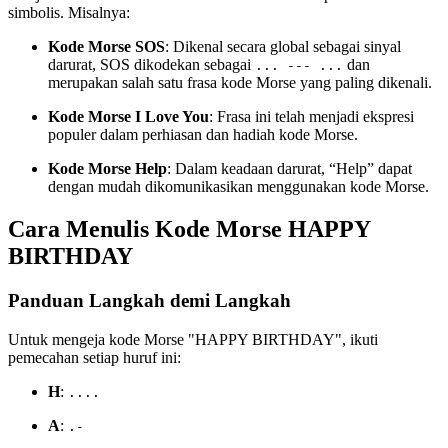
simbolis. Misalnya:
Kode Morse SOS
: Dikenal secara global sebagai sinyal
darurat, SOS dikodekan sebagai
dan
... --- ...
merupakan salah satu frasa kode Morse yang paling dikenali.
Kode Morse I Love You
: Frasa ini telah menjadi ekspresi
populer dalam perhiasan dan hadiah kode Morse.
Kode Morse Help
: Dalam keadaan darurat, “Help” dapat
dengan mudah dikomunikasikan menggunakan kode Morse.
Cara Menulis Kode Morse HAPPY
BIRTHDAY
Panduan Langkah demi Langkah
Untuk mengeja kode Morse "HAPPY BIRTHDAY", ikuti
pemecahan setiap huruf ini:
H
:
....
A
:
.-