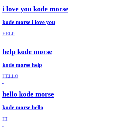
i love you kode morse
kode morse i love you
HELP
help kode morse
kode morse help
HELLO
hello kode morse
kode morse hello
HI