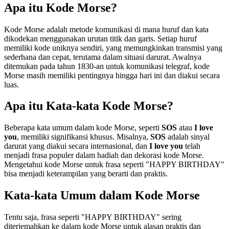
Apa itu Kode Morse?
Kode Morse adalah metode komunikasi di mana huruf dan kata
dikodekan menggunakan urutan titik dan garis. Setiap huruf
memiliki kode uniknya sendiri, yang memungkinkan transmisi yang
sederhana dan cepat, terutama dalam situasi darurat. Awalnya
ditemukan pada tahun 1830-an untuk komunikasi telegraf, kode
Morse masih memiliki pentingnya hingga hari ini dan diakui secara
luas.
Apa itu Kata-kata Kode Morse?
Beberapa kata umum dalam kode Morse, seperti
SOS
atau
I love
you
, memiliki signifikansi khusus. Misalnya,
SOS
adalah sinyal
darurat yang diakui secara internasional, dan
I love you
telah
menjadi frasa populer dalam hadiah dan dekorasi kode Morse.
Mengetahui kode Morse untuk frasa seperti "HAPPY BIRTHDAY"
bisa menjadi keterampilan yang berarti dan praktis.
Kata-kata Umum dalam Kode Morse
Tentu saja, frasa seperti "HAPPY BIRTHDAY" sering
diterjemahkan ke dalam kode Morse untuk alasan praktis dan