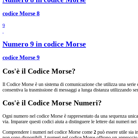
codice Morse 8
9
Numero 9 in codice Morse
codice Morse 9
Cos'è il Codice Morse?
Il Codice Morse è un sistema di comunicazione che utilizza una serie di 
consentiva la trasmissione di messaggi a lunga distanza utilizzando se
Cos'è il Codice Morse Numeri?
Ogni numero nel codice Morse è rappresentato da una sequenza unica d
via. Imparare questi codici aiuta a distinguere le lettere dai numeri ne
Comprendere i numeri nel codice Morse come
2
può essere utile sia 
non sono disponibili. I numeri nel codice Morse offrono un approccio 