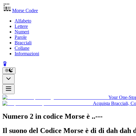
Morse Codee
Alfabeto
Lettere
Numeri
Parole
Bracciali
Collane
Informazioni
Your One-Stop
Acquista Bracciali, C
Numero 2 in codice Morse
è
..---
Il suono del Codice Morse è
di di dah dah 