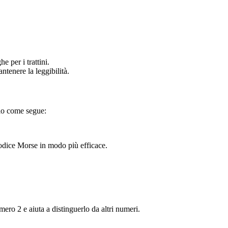
e per i trattini.
ntenere la leggibilità.
rlo come segue:
codice Morse in modo più efficace.
ero 2 e aiuta a distinguerlo da altri numeri.