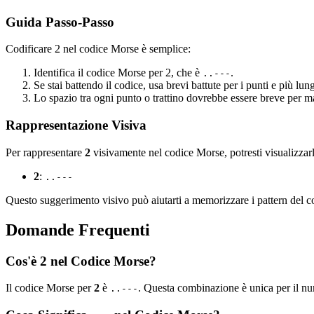
Guida Passo-Passo
Codificare 2 nel codice Morse è semplice:
Identifica il codice Morse per 2, che è
.
..---
Se stai battendo il codice, usa brevi battute per i punti e più lungh
Lo spazio tra ogni punto o trattino dovrebbe essere breve per ma
Rappresentazione Visiva
Per rappresentare
2
visivamente nel codice Morse, potresti visualizza
2
:
..---
Questo suggerimento visivo può aiutarti a memorizzare i pattern del 
Domande Frequenti
Cos'è 2 nel Codice Morse?
Il codice Morse per
2
è
. Questa combinazione è unica per il num
..---