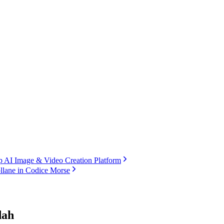
 AI Image & Video Creation Platform
ollane in Codice Morse
dah