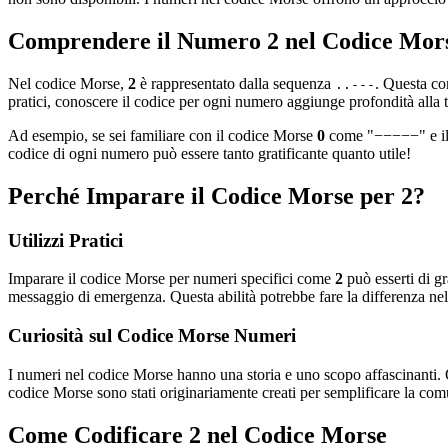
Comprendere il Numero 2 nel Codice Mor
Nel codice Morse,
2
è rappresentato dalla sequenza
. Questa co
..---
pratici, conoscere il codice per ogni numero aggiunge profondità alla 
Ad esempio, se sei familiare con il codice Morse
0
come "−−−−−" e il
codice di ogni numero può essere tanto gratificante quanto utile!
Perché Imparare il Codice Morse per 2?
Utilizzi Pratici
Imparare il codice Morse per numeri specifici come
2
può esserti di gr
messaggio di emergenza. Questa abilità potrebbe fare la differenza ne
Curiosità sul Codice Morse Numeri
I numeri nel codice Morse hanno una storia e uno scopo affascinanti. 
codice Morse sono stati originariamente creati per semplificare la com
Come Codificare 2 nel Codice Morse