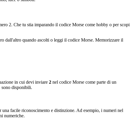
numero 2. Che tu stia imparando il codice Morse come hobby o per scopi
dall'altro quando ascolti o leggi il codice Morse. Memorizzare il
tuazione in cui devi inviare
2
nel codice Morse come parte di un
 sono disponibili.
 una facile riconoscimento e distinzione. Ad esempio, i numeri nel
oni numeriche.