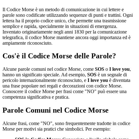
Il Codice Morse è un metodo di comunicazione in cui lettere e
parole sono codificate utilizzando sequenze di punti e trattini. Ogni
lettera ha il proprio codice unico, che permette una trasmissione
semplice e rapida, specialmente in situazioni di emergenza.
Inventato originariamente negli anni 1830 per la comunicazione
telegrafica, il codice Morse mantiene ancora oggi importanza ed è
ampiamente riconosciuto.
Cos'è il Codice Morse delle Parole?
Alcune parole comuni nel codice Morse, come
SOS
o
I love you
,
hanno un significato speciale. Ad esempio,
SOS
è un segnale di
pericolo internazionalmente riconosciuto, e
I love you
è diventata
una frase popolare nei regali e decorazioni con codice Morse.
Conoscere il codice Morse per frasi come "NO" può essere una
competenza significativa e pratica.
Parole Comuni nel Codice Morse
Alcune frasi, come "NO", sono frequentemente tradotte in codice
Morse per motivi sia pratici che simbolici. Per esempio: