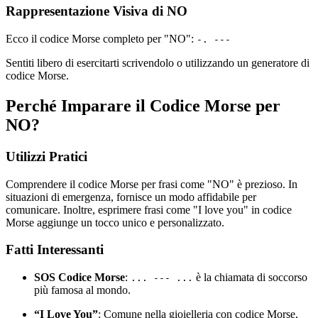
Rappresentazione Visiva di NO
Ecco il codice Morse completo per "NO":
-. ---
Sentiti libero di esercitarti scrivendolo o utilizzando un generatore di
codice Morse.
Perché Imparare il Codice Morse per
NO?
Utilizzi Pratici
Comprendere il codice Morse per frasi come "NO" è prezioso. In
situazioni di emergenza, fornisce un modo affidabile per
comunicare. Inoltre, esprimere frasi come "I love you" in codice
Morse aggiunge un tocco unico e personalizzato.
Fatti Interessanti
SOS Codice Morse
:
è la chiamata di soccorso
... --- ...
più famosa al mondo.
“I Love You”
: Comune nella gioielleria con codice Morse,