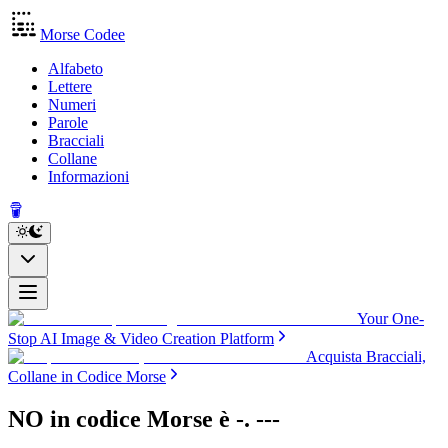
Morse Codee
Alfabeto
Lettere
Numeri
Parole
Bracciali
Collane
Informazioni
Your One-
Stop AI Image & Video Creation Platform
Acquista Bracciali,
Collane in Codice Morse
NO in codice Morse
è
-. ---