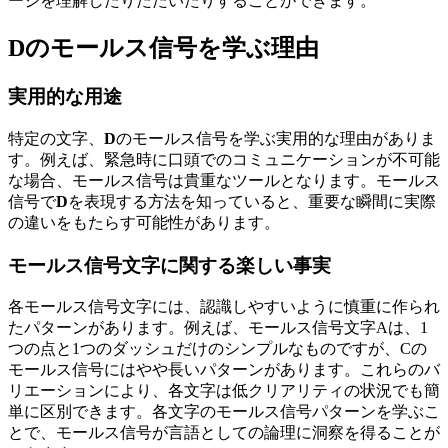
ージを理解したりたたいたりすることができます。
Dのモールス信号を学ぶ理由
実用的な用途
特定の文字、
D
のモールス信号を学ぶ実用的な理由がありま
す。例えば、緊急時に口頭でのコミュニケーションが不可能
な場合、モールス信号は貴重なツールとなります。モールス
信号で
D
を表現する方法を知っていると、重要な瞬間に実際
の違いをもたらす可能性があります。
モールス信号文字に関する楽しい事実
各モールス信号文字には、認識しやすいように慎重に作られ
たパターンがあります。例えば、モールス信号文字Aは、1
つの点と1つのダッシュだけのシンプルなものですが、Cの
モールス信号にはやや長いパターンがあります。これらのバ
リエーションにより、各文字は低クリアリティの状況でも簡
単に区別できます。各文字のモールス信号パターンを学ぶこ
とで、モールス信号が言語としての論理に洞察を得ることが