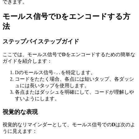
できます。
モールス信号でDをエンコードする方
法
ステップバイステップガイド
ここでは、モールス信号で
D
をエンコードするための簡単な
ガイドを紹介します：
Dのモールス信号
を特定します。
-..
コードをたたく場合、各点には短いタップ、各ダッシ
ュには長いタップを使用します。
各点またはダッシュを明確にして、コードが理解しや
すいようにします。
視覚的な表現
視覚的なリマインダーとして、モールス信号での
D
は次のよ
うに見えます：