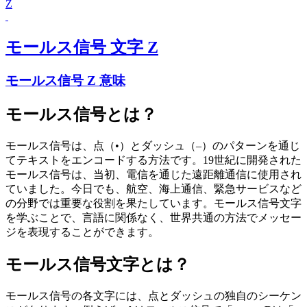
Z
モールス信号 文字 Z
モールス信号 Z 意味
モールス信号とは？
モールス信号は、点（•）とダッシュ（–）のパターンを通じ
てテキストをエンコードする方法です。19世紀に開発された
モールス信号は、当初、電信を通じた遠距離通信に使用され
ていました。今日でも、航空、海上通信、緊急サービスなど
の分野では重要な役割を果たしています。モールス信号文字
を学ぶことで、言語に関係なく、世界共通の方法でメッセー
ジを表現することができます。
モールス信号文字とは？
モールス信号の各文字には、点とダッシュの独自のシーケン