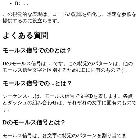
D
:
-..
この視覚的な表現は、コードの記憶を強化し、迅速な参照を
提供するのに役立ちます。
よくある質問
モールス信号でのDとは？
D
のモールス信号は
です。この特定のパターンは、他の
-..
モールス信号文字と区別するためにDに固有のものです。
モールス信号での-..とは？
シーケンス
は、モールス信号で文字
D
を表します。各点
-..
とダッシュの組み合わせは、それぞれの文字に固有のもので
す。
Dのモールス信号とは？
モールス信号は、各文字に特定のパターンを割り当てま