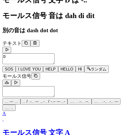
モールス信号 文字 D
は
-..
モールス信号 音は
dah di dit
別の音は
dash dot dot
テキスト
SOS
I LOVE YOU
HELP
HELLO
HI
ランダム
モールス信号
... --- ...
.. / .-.. --- ...- . / -.-- --- ..-
.... . .-.. .--.
.... . .-.. .-.. ---
.... ..
A
モールス信号 文字 A