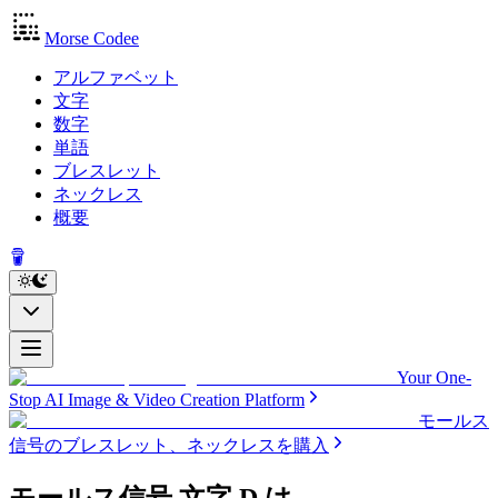
Morse Codee
アルファベット
文字
数字
単語
ブレスレット
ネックレス
概要
Your One-
Stop AI Image & Video Creation Platform
モールス
信号のブレスレット、ネックレスを購入