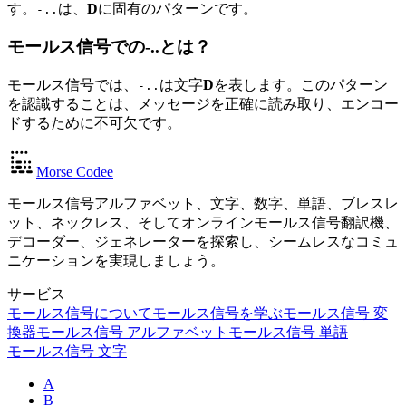
す。
は、
D
に固有のパターンです。
-..
モールス信号での-..とは？
モールス信号では、
は文字
D
を表します。このパターン
-..
を認識することは、メッセージを正確に読み取り、エンコー
ドするために不可欠です。
Morse Codee
モールス信号アルファベット、文字、数字、単語、ブレスレ
ット、ネックレス、そしてオンラインモールス信号翻訳機、
デコーダー、ジェネレーターを探索し、シームレスなコミュ
ニケーションを実現しましょう。
サービス
モールス信号について
モールス信号を学ぶ
モールス信号 変
換器
モールス信号 アルファベット
モールス信号 単語
モールス信号 文字
A
B