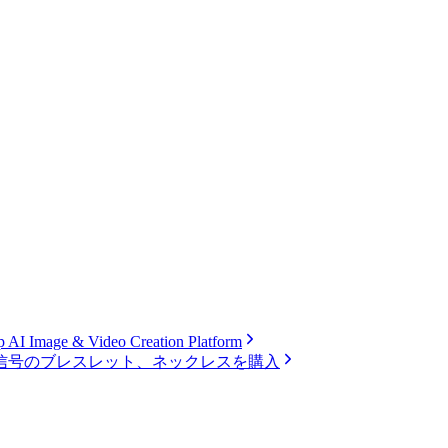
 AI Image & Video Creation Platform
信号のブレスレット、ネックレスを購入