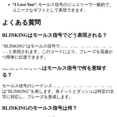
“I Love You”
: モールス信号のジュエリーで一般的で、
ユニークなギフトとして表現できます。
よくある質問
BLINKINGはモールス信号でどう表現される？
"BLINKING"はモールス信号で
-... .-.. .. -. -.- .. -.
と表現されます。このコードにより、フレーズを迅速か
--.
つ簡単に伝達できます。
-... .-.. .. -. -.- .. -. --.はモールス信号で何を意味す
る？
モールス信号のシーケンス
-... .-.. .. -. -.- .. -. --.
は"BLINKING"を表します。各ドットとダッシュは特定の文
字に対応し、フレーズを形成します。
BLINKINGのモールス信号は何？