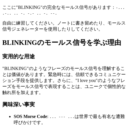
ここに"BLINKING"の完全なモールス信号があります：
-...
.-.. .. -. -.- .. -. --.
自由に練習してください。ノートに書き留めたり、モールス
信号ジェネレーターを使用したりしてください。
BLINKINGのモールス信号を学ぶ理由
実用的な用途
"BLINKING"のようなフレーズのモールス信号を理解するこ
とは価値があります。緊急時には、信頼できるコミュニケー
ション手段を提供します。さらに、"I love you"のようなフレ
ーズをモールス信号で表現することは、ユニークで個性的な
触れ所を加えます。
興味深い事実
SOS Morse Code
:
は世界で最も有名な遭難
... --- ...
呼びかけです。