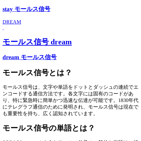
stay モールス信号
DREAM
モールス信号 dream
dream モールス信号
モールス信号とは？
モールス信号は、文字や単語をドットとダッシュの連続でエ
ンコードする通信方法です。各文字には固有のコードがあ
り、特に緊急時に簡単かつ迅速な伝達が可能です。1830年代
にテレグラフ通信のために発明され、モールス信号は現在で
も重要性を持ち、広く認知されています。
モールス信号の単語とは？