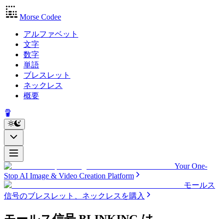
Morse Codee
アルファベット
文字
数字
単語
ブレスレット
ネックレス
概要
Your One-
Stop AI Image & Video Creation Platform
モールス
信号のブレスレット、ネックレスを購入