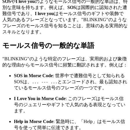
SOS
や
I love you
のようなモールス信号の一般的な単語は、特
別な意味を持ちます。例えば、
SOS
は国際的に認知された遭
難信号であり、
I love you
はモールス信号のギフトや装飾で
人気のあるフレーズとなっています。"BLINKING"のような
フレーズのモールス信号を知ることは、意味のある実用的な
スキルとなります。
モールス信号の一般的な単語
"BLINKING"のような特定のフレーズは、実用的および象徴
的な理由からモールス信号に頻繁に翻訳されます。例えば：
SOS in Morse Code
: 世界中で遭難信号として知られる
SOSは、
とエンコードされ、最も認知され
... --- ...
ているモールス信号のフレーズの一つです。
I Love You in Morse Code
: このフレーズはモールス信
号のジュエリーやギフトで人気のある表現となってい
ます。
Help in Morse Code
: 緊急時に、「Help」はモールス信
号を使って簡単に伝達できます。