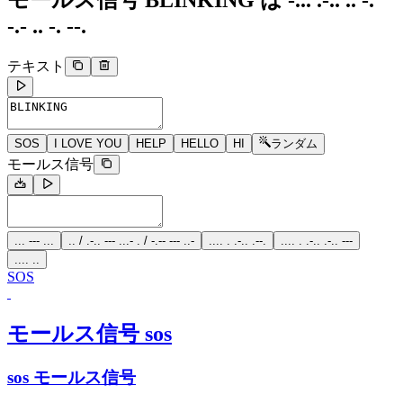
モールス信号 BLINKING
は
-... .-.. .. -.
-.- .. -. --.
テキスト
SOS
I LOVE YOU
HELP
HELLO
HI
ランダム
モールス信号
... --- ...
.. / .-.. --- ...- . / -.-- --- ..-
.... . .-.. .--.
.... . .-.. .-.. ---
.... ..
SOS
モールス信号 sos
sos モールス信号