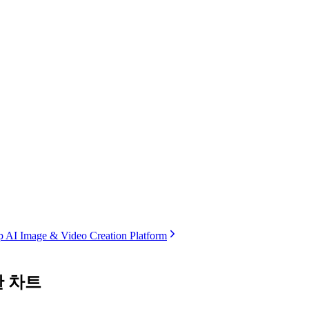
 AI Image & Video Creation Platform
한 차트