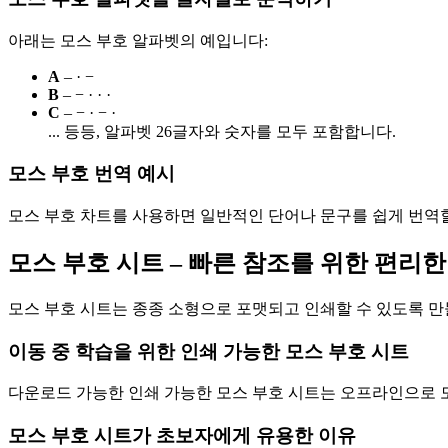
아래는 모스 부호 알파벳의 예입니다:
A
– · −
B
– − · · ·
C
– − · − ·
... 등등, 알파벳 26글자와 숫자를 모두 포함합니다.
모스 부호 번역 예시
모스 부호 차트를 사용하면 일반적인 단어나 문구를 쉽게 번역할 수 있습
모스 부호 시트 – 빠른 참조를 위한 편리한
모스 부호 시트는 종종 소형으로 포맷되고 인쇄할 수 있도록 만
이동 중 학습을 위한 인쇄 가능한 모스 부호 시트
다운로드 가능한 인쇄 가능한 모스 부호 시트는 오프라인으로 
모스 부호 시트가 초보자에게 유용한 이유