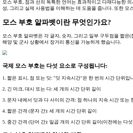
모스 부호, 점과 선의 독특한 언어는 효과적이고 다재다능한 의
성, 그리고 실제 사용법을 이해하는 데 도움을 줍니다. 또한 모
모스 부호 알파벳이란 무엇인가요?
모스 부호 알파벳은 각 글자, 숫자, 그리고 일부 구두점을 짧은(
해양 및 군사 상황에서 장거리 통신을 가능하게 했습니다.
국제 모스 부호는 다섯 요소로 구성됩니다:
1. 짧은 표시, 점 또는 딧: "딧 지속시간"은 한 번의 시간 단위입
2. 긴 마크, 대시 또는 다: 세 개의 시간 단위 길이
3. 문자 내에서 딧과 다 사이의 간격: 점 하나의 지속 시간 또는 
4. 짧은 간격 (문자 간): 세 개의 시간 단위 길이
5. 중간 간격 (단어 간): 일곱 개의 시간 단위 길이(이전에는 다섯