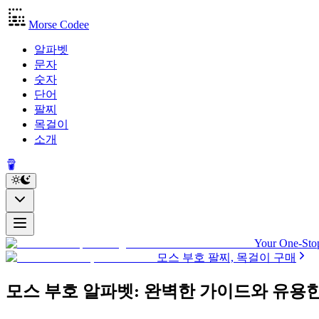
Morse Codee
알파벳
문자
숫자
단어
팔찌
목걸이
소개
Your One-Stop
모스 부호 팔찌, 목걸이 구매
모스 부호 알파벳: 완벽한 가이드와 유용