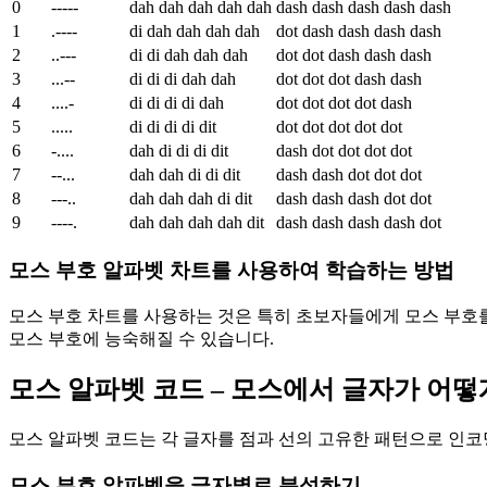
0
-----
dah dah dah dah dah
dash dash dash dash dash
1
.----
di dah dah dah dah
dot dash dash dash dash
2
..---
di di dah dah dah
dot dot dash dash dash
3
...--
di di di dah dah
dot dot dot dash dash
4
....-
di di di di dah
dot dot dot dot dash
5
.....
di di di di dit
dot dot dot dot dot
6
-....
dah di di di dit
dash dot dot dot dot
7
--...
dah dah di di dit
dash dash dot dot dot
8
---..
dah dah dah di dit
dash dash dash dot dot
9
----.
dah dah dah dah dit
dash dash dash dash dot
모스 부호 알파벳 차트를 사용하여 학습하는 방법
모스 부호 차트를 사용하는 것은 특히 초보자들에게 모스 부호
모스 부호에 능숙해질 수 있습니다.
모스 알파벳 코드 – 모스에서 글자가 어
모스 알파벳 코드는 각 글자를 점과 선의 고유한 패턴으로 인
모스 부호 알파벳을 글자별로 분석하기