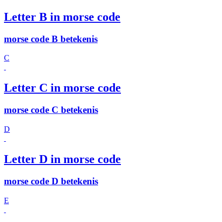
Letter B in morse code
morse code B betekenis
C
Letter C in morse code
morse code C betekenis
D
Letter D in morse code
morse code D betekenis
E