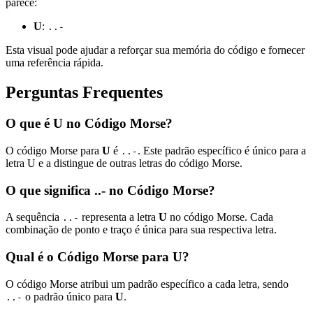
parece:
U
:
..-
Esta visual pode ajudar a reforçar sua memória do código e fornecer
uma referência rápida.
Perguntas Frequentes
O que é U no Código Morse?
O código Morse para
U
é
. Este padrão específico é único para a
..-
letra U e a distingue de outras letras do código Morse.
O que significa ..- no Código Morse?
A sequência
representa a letra
U
no código Morse. Cada
..-
combinação de ponto e traço é única para sua respectiva letra.
Qual é o Código Morse para U?
O código Morse atribui um padrão específico a cada letra, sendo
o padrão único para
U
.
..-