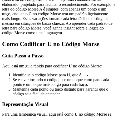
elaborado, projetado para facilitar o reconhecimento. Por exemplo, a
letra do código Morse A é simples, com apenas um ponto e um
traço, enquanto C no código Morse tem um padrão ligeiramente
mais longo. Estas variações tornam cada letra fácil de distinguir,
mesmo em situações de baixa clareza. Ao aprender cada padrão de
letra para código Morse, você ganha insight sobre a lógica do
código Morse como uma linguagem.
Como Codificar U no Código Morse
Guia Passo a Passo
Aqui está um guia rápido para codificar
U
no código Morse:
Identifique o código Morse para U, que é
.
..-
Se estiver tocando o código, use um toque curto para cada
ponto e um toque mais longo para cada traço.
Mantenha cada ponto ou traço distinto para garantir que o
código seja fácil de entender.
Representação Visual
Para uma lembrança visual, aqui está como
U
no código Morse se