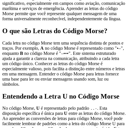
significativo, especialmente em campos como aviação, comunicação
marítima e serviços de emergência. Aprender as letras do código
Morse permite que você represente qualquer mensagem de uma
forma universalmente reconhecível, independentemente da língua.
O que são Letras do Código Morse?
Cada letra no código Morse tem uma sequência distinta de pontos e
traços. Por exemplo,
A
no código Morse é representado como "•–",
enquanto
B
no código Morse é "–•••". Este sistema estruturado
ajuda a garantir a clareza na comunicação, atribuindo a cada letra
um código único. Conhecer as letras do código Morse é
especialmente valioso, pois facilita a distinção entre números e letras
em uma mensagem. Entender o código Morse para letras fornece
uma base para ler ou enviar mensagens usando som, luz ou
símbolos.
Entendendo a Letra U no Código Morse
No código Morse,
U
é representado pelo padrão
. Esta
..-
disposição específica é única para
U
entre as letras do código Morse.
Ao aprender as conversões de letras para código Morse, você pode
facilmente lembrar de padrões como a letra do código Morse U para