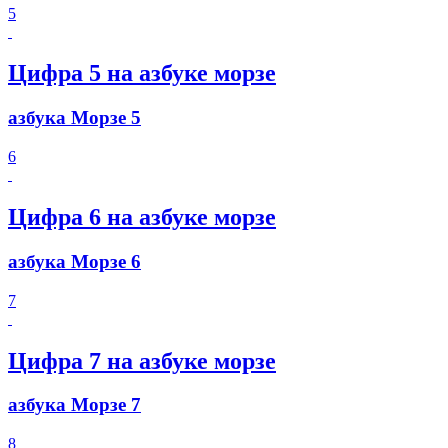
5
Цифра 5 на азбуке морзе
азбука Морзе 5
6
Цифра 6 на азбуке морзе
азбука Морзе 6
7
Цифра 7 на азбуке морзе
азбука Морзе 7
8