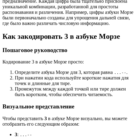
предназначение. Каждая цифра была тщательно присвоена
уникальной комбинации, разработанной для простоты
распознавания и различения. Например, цифры азбуки Морзе
были первоначально созданы для упрощения дальней связи,
где было важно различать числовую информацию.
Как закодировать 3 в азбуке Морзе
Пошаговое руководство
Кодирование 3 в азбуке Морзе просто:
Определите азбука Морзе для 3, которая равна
.
...--
При нажатии кода используйте короткие нажатия для
точек и длинные для тире.
Промежуток между каждой точкой или тире должен
быть коротким, чтобы обеспечить читаемость.
Визуальное представление
Чтобы представить
3
в азбуке Морзе визуально, вы можете
отобразить его следующим образом:
3
:
...--