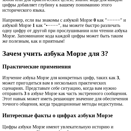
цифры добавляет глубину к вашему пониманию этого
исторического языка.
Например, если вы знакомы с азбукой Морзе
0
как "−−−−−" и
азбукой Морзе
1
как "•−−−−", вы можете быстро различать
одну цифру от другой при прослушивании или чтении азбука
Морзе. Запоминание кода каждой цифры может быть таким
же полезным, как и приятным!
Зачем учить азбука Морзе для 3?
Практические применения
Изучение азбука Морзе для конкретных цифр, таких как
3
,
может пригодиться вам в нескольких практических
сценариях. Представьте себе ситуацию, когда вам нужно
отправить
3
в азбуке Морзе как часть экстренного сообщения.
Этот навык может иметь решающее значение для обеспечения
точного общения, когда традиционные методы недоступны.
Интересные факты о цифрах азбуки Морзе
Цифры азбуки Морзе имеют увлекательную историю и