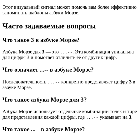
Этот визуальный сигнал может помочь вам более эффективно
запоминать шаблоны азбуки Морзе.
Часто задаваемые вопросы
Что такое 3 в азбуке Морзе?
Азбука Морзе для
3
— это
. Эта комбинация уникальна
...--
для цифры 3 и помогает отличить её от других цифр.
Что означает ...-- в азбуке Морзе?
Последовательность
конкретно представляет цифру
3
в
...--
азбуке Морзе.
Что такое азбука Морзе для 3?
Азбука Морзе использует отдельные комбинации точек и тире
для представления каждой цифры, где
указывает на
3
.
...--
Что такое ...-- в азбуке Морзе?