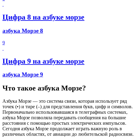
Цифра 8 на азбуке морзе
азбука Морзе 8
9
Цифра 9 на азбуке морзе
азбука Морзе 9
Что такое азбука Морзе?
Азбука Морзе — это система связи, которая использует ряд
точек (•) и тире (–) для представления букв, цифр и символов.
Первоначально использовавшаяся в телеграфных системах,
азбука Морзе позволяла передавать сообщения на большие
расстояния с помощью простых электрических импульсов.
Сегодня азбука Морзе продолжает играть важную роль в
различных областях, от авиации до любительской радиосвязи.