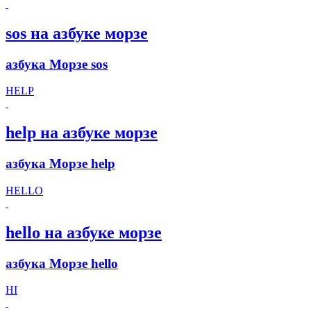
sos на азбуке морзе
азбука Морзе sos
HELP
help на азбуке морзе
азбука Морзе help
HELLO
hello на азбуке морзе
азбука Морзе hello
HI