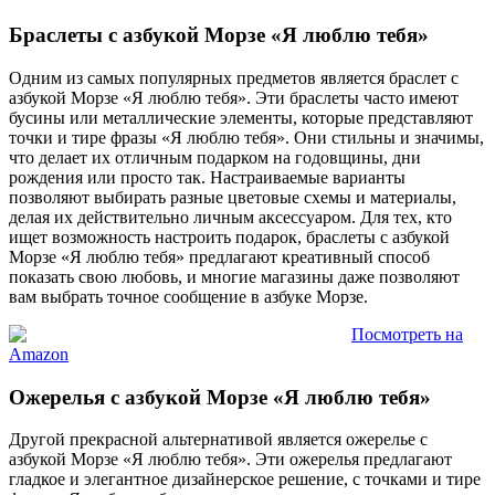
Браслеты с азбукой Морзе «Я люблю тебя»
Одним из самых популярных предметов является браслет с
азбукой Морзе «Я люблю тебя». Эти браслеты часто имеют
бусины или металлические элементы, которые представляют
точки и тире фразы «Я люблю тебя». Они стильны и значимы,
что делает их отличным подарком на годовщины, дни
рождения или просто так. Настраиваемые варианты
позволяют выбирать разные цветовые схемы и материалы,
делая их действительно личным аксессуаром. Для тех, кто
ищет возможность настроить подарок, браслеты с азбукой
Морзе «Я люблю тебя» предлагают креативный способ
показать свою любовь, и многие магазины даже позволяют
вам выбрать точное сообщение в азбуке Морзе.
Посмотреть на
Amazon
Ожерелья с азбукой Морзе «Я люблю тебя»
Другой прекрасной альтернативой является ожерелье с
азбукой Морзе «Я люблю тебя». Эти ожерелья предлагают
гладкое и элегантное дизайнерское решение, с точками и тире