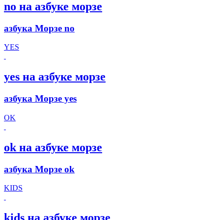
no на азбуке морзе
азбука Морзе no
YES
yes на азбуке морзе
азбука Морзе yes
OK
ok на азбуке морзе
азбука Морзе ok
KIDS
kids на азбуке морзе