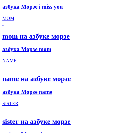
азбука Морзе i miss you
MOM
mom на азбуке морзе
азбука Морзе mom
NAME
name на азбуке морзе
азбука Морзе name
SISTER
sister на азбуке морзе