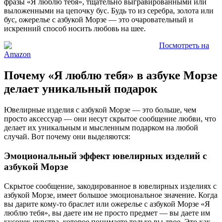
фразы «Я люблю тебя», тщательно выгравированными или
выложенными на цепочку бус. Будь то из серебра, золота или
бус, ожерелье с азбукой Морзе — это очаровательный и
искренний способ носить любовь на шее.
Посмотреть на
Amazon
Почему «Я люблю тебя» в азбуке Морзе
делает уникальный подарок
Ювелирные изделия с азбукой Морзе — это больше, чем
просто аксессуар — они несут скрытое сообщение любви, что
делает их уникальным и мысленным подарком на любой
случай. Вот почему они выделяются:
Эмоциональный эффект ювелирных изделий с
азбукой Морзе
Скрытое сообщение, закодированное в ювелирных изделиях с
азбукой Морзе, имеет большое эмоциональное значение. Когда
вы дарите кому-то браслет или ожерелье с азбукой Морзе «Я
люблю тебя», вы даете им не просто предмет — вы даете им
кусочек чувства, которое понимаете только вы двое. Это как