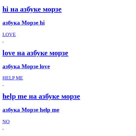
hi на азбуке морзе
азбука Морзе hi
LOVE
love на азбуке морзе
азбука Морзе love
HELP ME
help me на азбуке морзе
азбука Морзе help me
NO