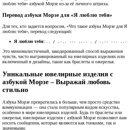
люблю тебя» азбукой Морзе из-за её личного штриха.
Перевод азбуки Морзе для «Я люблю тебя»
Для тех, кто задается вопросом, «Что такое азбука Морзе для Я
люблю тебя», перевод следующий:
Я люблю тебя
:
.. / .-.. --- ...- . / -.-- --- ..-
Это минималистичный, закодированный способ выражения
чувств, часто выгравированный на ювелирных изделиях или
включенный в дизайны, такие как браслеты и ожерелья.
Уникальные ювелирные изделия с
азбукой Морзе – Выражай любовь
стильно
Азбука Морзе превратилась в больше, чем просто средство
коммуникации — она стала популярным видом искусства,
особенно в мире ювелирных изделий. Будь то браслеты или
ожерелья, ювелирные изделия с азбукой Морзе позволяют вам
носить сообщения, которые являются как тонкими, так и
значимыми.