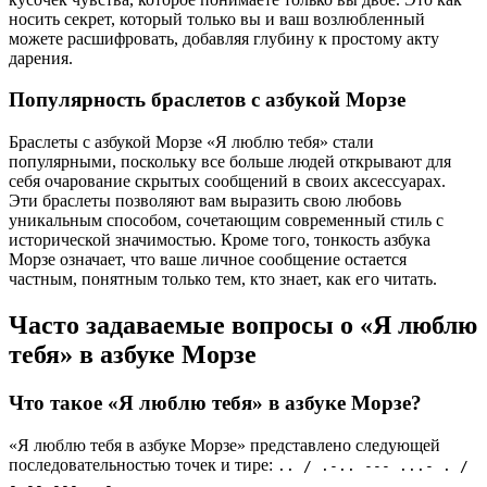
носить секрет, который только вы и ваш возлюбленный
можете расшифровать, добавляя глубину к простому акту
дарения.
Популярность браслетов с азбукой Морзе
Браслеты с азбукой Морзе «Я люблю тебя» стали
популярными, поскольку все больше людей открывают для
себя очарование скрытых сообщений в своих аксессуарах.
Эти браслеты позволяют вам выразить свою любовь
уникальным способом, сочетающим современный стиль с
исторической значимостью. Кроме того, тонкость азбука
Морзе означает, что ваше личное сообщение остается
частным, понятным только тем, кто знает, как его читать.
Часто задаваемые вопросы о «Я люблю
тебя» в азбуке Морзе
Что такое «Я люблю тебя» в азбуке Морзе?
«Я люблю тебя в азбуке Морзе» представлено следующей
последовательностью точек и тире:
.. / .-.. --- ...- . /
-.-- --- ..-