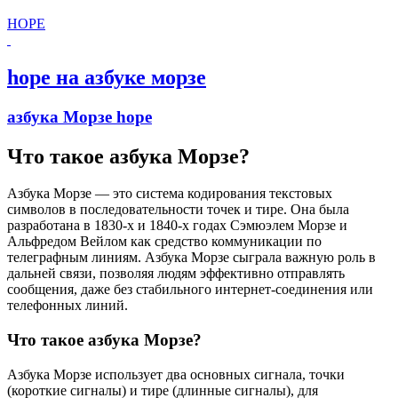
HOPE
hope на азбуке морзе
азбука Морзе hope
Что такое азбука Морзе?
Азбука Морзе — это система кодирования текстовых
символов в последовательности точек и тире. Она была
разработана в 1830-х и 1840-х годах Сэмюэлем Морзе и
Альфредом Вейлом как средство коммуникации по
телеграфным линиям. Азбука Морзе сыграла важную роль в
дальней связи, позволяя людям эффективно отправлять
сообщения, даже без стабильного интернет-соединения или
телефонных линий.
Что такое азбука Морзе?
Азбука Морзе использует два основных сигнала, точки
(короткие сигналы) и тире (длинные сигналы), для