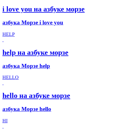
i love you на азбуке морзе
азбука Морзе i love you
HELP
help на азбуке морзе
азбука Морзе help
HELLO
hello на азбуке морзе
азбука Морзе hello
HI