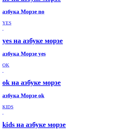
азбука Морзе no
YES
yes на азбуке морзе
азбука Морзе yes
OK
ok на азбуке морзе
азбука Морзе ok
KIDS
kids на азбуке морзе