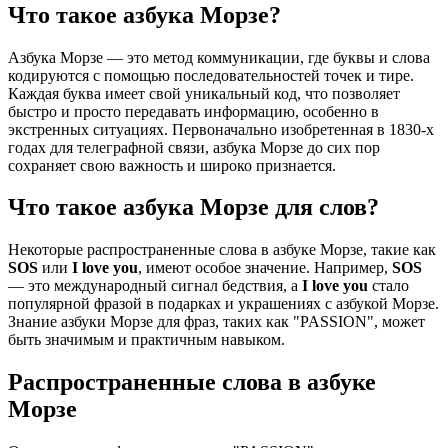
Что такое азбука Морзе?
Азбука Морзе — это метод коммуникации, где буквы и слова
кодируются с помощью последовательностей точек и тире.
Каждая буква имеет свой уникальный код, что позволяет
быстро и просто передавать информацию, особенно в
экстренных ситуациях. Первоначально изобретенная в 1830-х
годах для телеграфной связи, азбука Морзе до сих пор
сохраняет свою важность и широко признается.
Что такое азбука Морзе для слов?
Некоторые распространенные слова в азбуке Морзе, такие как
SOS
или
I love you
, имеют особое значение. Например,
SOS
— это международный сигнал бедствия, а
I love you
стало
популярной фразой в подарках и украшениях с азбукой Морзе.
Знание азбуки Морзе для фраз, таких как "PASSION", может
быть значимым и практичным навыком.
Распространенные слова в азбуке
Морзе