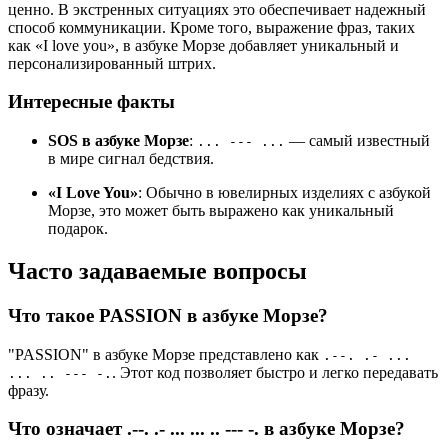
ценно. В экстренных ситуациях это обеспечивает надежный
способ коммуникации. Кроме того, выражение фраз, таких
как «I love you», в азбуке Морзе добавляет уникальный и
персонализированный штрих.
Интересные факты
SOS в азбуке Морзе
:
— самый известный
... --- ...
в мире сигнал бедствия.
«I Love You»
: Обычно в ювелирных изделиях с азбукой
Морзе, это может быть выражено как уникальный
подарок.
Часто задаваемые вопросы
Что такое PASSION в азбуке Морзе?
"PASSION" в азбуке Морзе представлено как
.--. .- ...
. Этот код позволяет быстро и легко передавать
... .. --- -.
фразу.
Что означает .--. .- ... ... .. --- -. в азбуке Морзе?