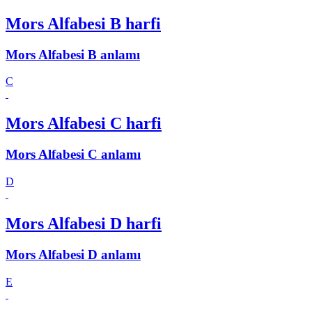
Mors Alfabesi B harfi
Mors Alfabesi B anlamı
C
Mors Alfabesi C harfi
Mors Alfabesi C anlamı
D
Mors Alfabesi D harfi
Mors Alfabesi D anlamı
E