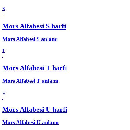
S
Mors Alfabesi S harfi
Mors Alfabesi S anlamı
T
Mors Alfabesi T harfi
Mors Alfabesi T anlamı
U
Mors Alfabesi U harfi
Mors Alfabesi U anlamı