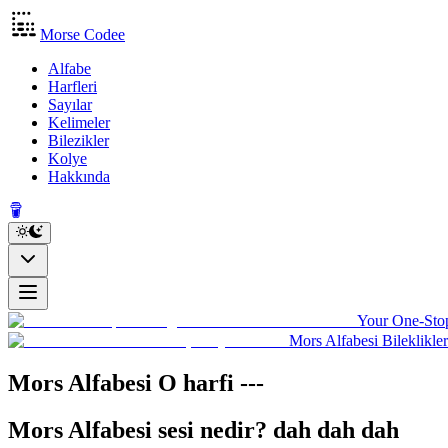
Morse Codee
Alfabe
Harfleri
Sayılar
Kelimeler
Bilezikler
Kolye
Hakkında
Your One-Stop
Mors Alfabesi Bileklikler
Mors Alfabesi O harfi
---
Mors Alfabesi sesi nedir?
dah dah dah