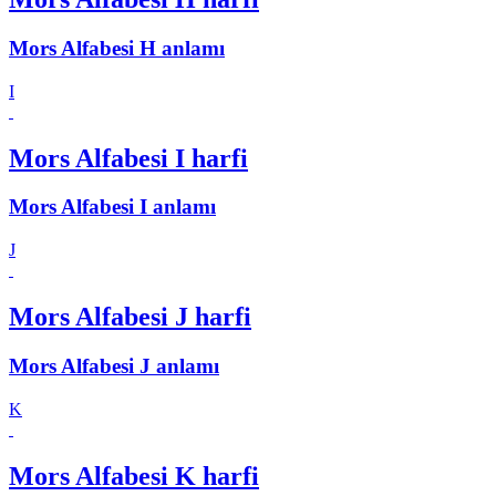
Mors Alfabesi H anlamı
I
Mors Alfabesi I harfi
Mors Alfabesi I anlamı
J
Mors Alfabesi J harfi
Mors Alfabesi J anlamı
K
Mors Alfabesi K harfi