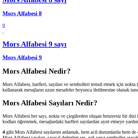
Mors Alfabesi 8
9
Mors Alfabesi 9 sayı
Mors Alfabesi 9
Mors Alfabesi Nedir?
Mors Alfabesi, harfleri, sayıları ve sembolleri temsil etmek için nokta (•
kullanarak mesajların uzun mesafeler boyunca iletilmesine olanak tan
Mors Alfabesi Sayıları Nedir?
Mors Alfabesi her sayı, nokta ve çizgilerden oluşan benzersiz bir dizi 
kodları öğrenmek, mesajlardaki harfleri sayılardan ayırt etmeye yardımcı
4
gibi Mors Alfabesi sayılarını anlamak, hem acil durumlarda hem de eğ
Mors Alfabesi sayıları, sayısal değerleri ses, ışık veya semboller aracı