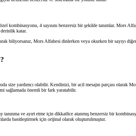
n özel kombinasyonu, 4 sayısını benzersiz bir şekilde tanımlar. Mors Alfa
derinlik katar.
arak biliyorsanız, Mors Alfabesi dinlerken veya okurken bir sayıyı diğe
z?
oda size yardımcı olabilir. Kendinizi, bir acil mesajın parçası olarak M
mi sağlamada önemli bir fark yaratabilir.
olay tanınma ve ayırt etme için dikkatlice atanmış benzersiz bir kombinas
larda basitleştirmek için orijinal olarak oluşturulmuştur.