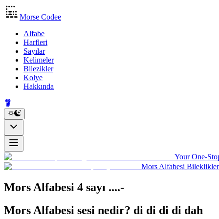
Morse Codee
Alfabe
Harfleri
Sayılar
Kelimeler
Bilezikler
Kolye
Hakkında
Your One-Stop
Mors Alfabesi Bileklikler
Mors Alfabesi 4 sayı
....-
Mors Alfabesi sesi nedir?
di di di di dah