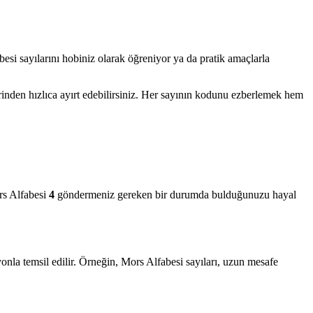
besi sayılarını hobiniz olarak öğreniyor ya da pratik amaçlarla
rinden hızlıca ayırt edebilirsiniz. Her sayının kodunu ezberlemek hem
ors Alfabesi
4
göndermeniz gereken bir durumda bulduğunuzu hayal
yonla temsil edilir. Örneğin, Mors Alfabesi sayıları, uzun mesafe