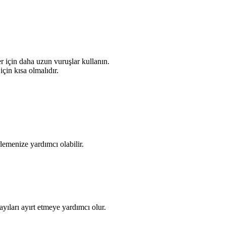
er için daha uzun vuruşlar kullanın.
çin kısa olmalıdır.
rlemenize yardımcı olabilir.
yıları ayırt etmeye yardımcı olur.