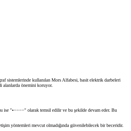
lgraf sistemlerinde kullanılan Mors Alfabesi, basit elektrik darbeleri
i alanlarda önemini koruyor.
sı ise "•−−−−" olarak temsil edilir ve bu şekilde devam eder. Bu
etişim yöntemleri mevcut olmadığında güvenilebilecek bir beceridir.