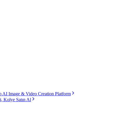
 AI Image & Video Creation Platform
i, Kolye Satın Al