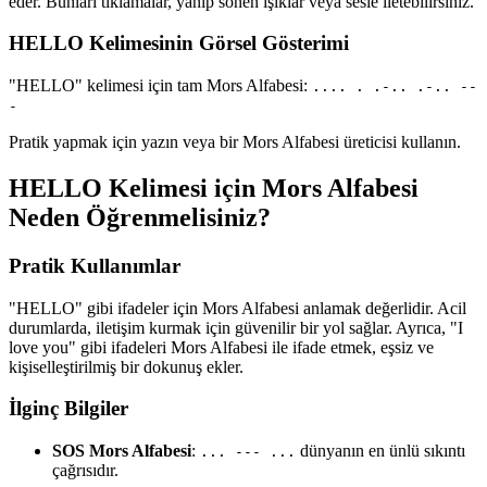
eder. Bunları tıklamalar, yanıp sönen ışıklar veya sesle iletebilirsiniz.
HELLO Kelimesinin Görsel Gösterimi
"HELLO" kelimesi için tam Mors Alfabesi:
.... . .-.. .-.. --
-
Pratik yapmak için yazın veya bir Mors Alfabesi üreticisi kullanın.
HELLO Kelimesi için Mors Alfabesi
Neden Öğrenmelisiniz?
Pratik Kullanımlar
"HELLO" gibi ifadeler için Mors Alfabesi anlamak değerlidir. Acil
durumlarda, iletişim kurmak için güvenilir bir yol sağlar. Ayrıca, "I
love you" gibi ifadeleri Mors Alfabesi ile ifade etmek, eşsiz ve
kişiselleştirilmiş bir dokunuş ekler.
İlginç Bilgiler
SOS Mors Alfabesi
:
dünyanın en ünlü sıkıntı
... --- ...
çağrısıdır.