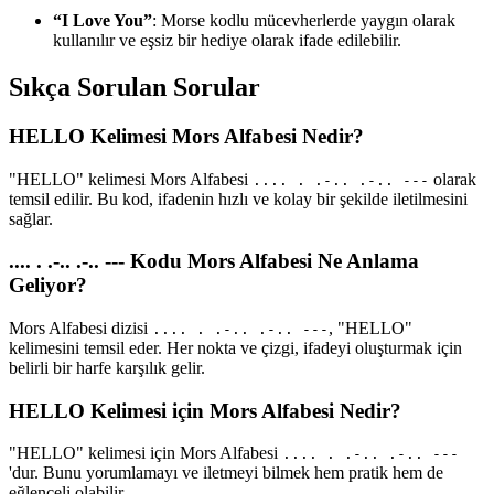
“I Love You”
: Morse kodlu mücevherlerde yaygın olarak
kullanılır ve eşsiz bir hediye olarak ifade edilebilir.
Sıkça Sorulan Sorular
HELLO Kelimesi Mors Alfabesi Nedir?
"HELLO" kelimesi Mors Alfabesi
olarak
.... . .-.. .-.. ---
temsil edilir. Bu kod, ifadenin hızlı ve kolay bir şekilde iletilmesini
sağlar.
.... . .-.. .-.. --- Kodu Mors Alfabesi Ne Anlama
Geliyor?
Mors Alfabesi dizisi
, "HELLO"
.... . .-.. .-.. ---
kelimesini temsil eder. Her nokta ve çizgi, ifadeyi oluşturmak için
belirli bir harfe karşılık gelir.
HELLO Kelimesi için Mors Alfabesi Nedir?
"HELLO" kelimesi için Mors Alfabesi
.... . .-.. .-.. ---
'dur. Bunu yorumlamayı ve iletmeyi bilmek hem pratik hem de
eğlenceli olabilir.