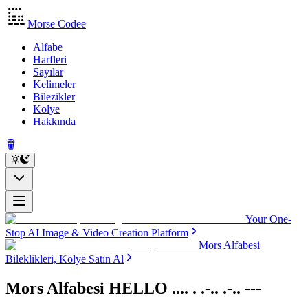
Morse Codee
Alfabe
Harfleri
Sayılar
Kelimeler
Bilezikler
Kolye
Hakkında
Your One-
Stop AI Image & Video Creation Platform
Mors Alfabesi
Bileklikleri, Kolye Satın Al
Mors Alfabesi HELLO
.... . .-.. .-.. ---