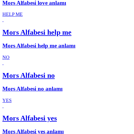
Mors Alfabesi love anlamı
HELP ME
Mors Alfabesi help me
Mors Alfabesi help me anlamı
NO
Mors Alfabesi no
Mors Alfabesi no anlamı
YES
Mors Alfabesi yes
Mors Alfabesi yes anlamı