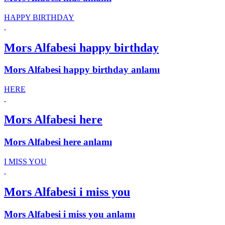
HAPPY BIRTHDAY
Mors Alfabesi happy birthday
Mors Alfabesi happy birthday anlamı
HERE
Mors Alfabesi here
Mors Alfabesi here anlamı
I MISS YOU
Mors Alfabesi i miss you
Mors Alfabesi i miss you anlamı