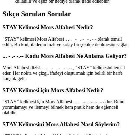
kullanılır ve eşsiz bir hediye olarak ifade edilebilir.
Sıkça Sorulan Sorular
STAY Kelimesi Mors Alfabesi Nedir?
"STAY" kelimesi Mors Alfabesi
olarak temsil
... - .- -.--
edilir. Bu kod, ifadenin hızlı ve kolay bir şekilde iletilmesini sağlar.
... - .- -.-- Kodu Mors Alfabesi Ne Anlama Geliyor?
Mors Alfabesi dizisi
, "STAY" kelimesini temsil
... - .- -.--
eder. Her nokta ve çizgi, ifadeyi oluşturmak için belirli bir harfe
karşılık gelir.
STAY Kelimesi için Mors Alfabesi Nedir?
"STAY" kelimesi için Mors Alfabesi
'dur. Bunu
... - .- -.--
yorumlamayı ve iletmeyi bilmek hem pratik hem de eğlenceli
olabilir.
STAY Kelimesini Mors Alfabesi Nasıl Söylerim?