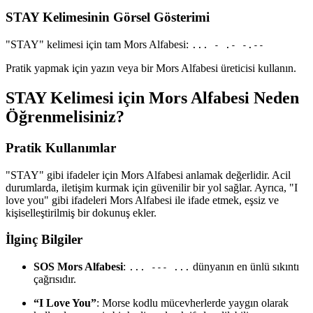
STAY Kelimesinin Görsel Gösterimi
"STAY" kelimesi için tam Mors Alfabesi:
... - .- -.--
Pratik yapmak için yazın veya bir Mors Alfabesi üreticisi kullanın.
STAY Kelimesi için Mors Alfabesi Neden
Öğrenmelisiniz?
Pratik Kullanımlar
"STAY" gibi ifadeler için Mors Alfabesi anlamak değerlidir. Acil
durumlarda, iletişim kurmak için güvenilir bir yol sağlar. Ayrıca, "I
love you" gibi ifadeleri Mors Alfabesi ile ifade etmek, eşsiz ve
kişiselleştirilmiş bir dokunuş ekler.
İlginç Bilgiler
SOS Mors Alfabesi
:
dünyanın en ünlü sıkıntı
... --- ...
çağrısıdır.
“I Love You”
: Morse kodlu mücevherlerde yaygın olarak