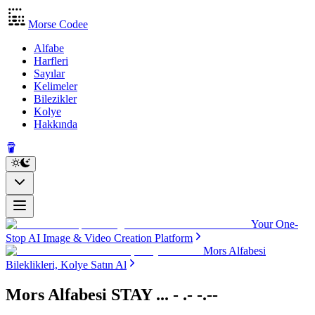
Morse Codee
Alfabe
Harfleri
Sayılar
Kelimeler
Bilezikler
Kolye
Hakkında
Your One-
Stop AI Image & Video Creation Platform
Mors Alfabesi
Bileklikleri, Kolye Satın Al
Mors Alfabesi STAY
... - .- -.--