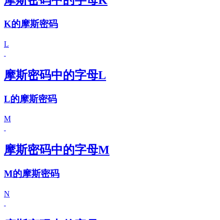
摩斯密码中的字母K
K的摩斯密码
L
摩斯密码中的字母L
L的摩斯密码
M
摩斯密码中的字母M
M的摩斯密码
N