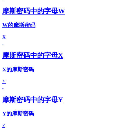
摩斯密码中的字母W
W的摩斯密码
X
摩斯密码中的字母X
X的摩斯密码
Y
摩斯密码中的字母Y
Y的摩斯密码
Z