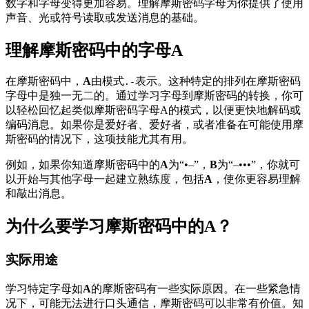
数字和字母变得更加容易。理解摩斯密码字母为你提供了使用
声音、光或符号读取或发送消息的基础。
理解摩斯密码中的字母A
在摩斯密码中，
A
由模式
表示。这种特定的排列在摩斯密码
.-
字母中是独一无二的。通过学习字母到摩斯密码的转换，你可
以轻松回忆起类似摩斯密码字母A的模式，以便更快地解码或
编码消息。如果你是爱好者、爱好者，或者准备在可能使用摩
斯密码的情况下，这项技能尤其有用。
例如，如果你知道摩斯密码中的
A
为“•–”，
B
为“–•••”，你就可
以开始与其他字母一起建立熟练度，包括
A
，使你更容易理解
和敲出消息。
为什么要学习摩斯密码中的A？
实际用途
学习特定字母如
A
的摩斯密码有一些实际原因。在一些紧急情
况下，可能无法进行口头通信，摩斯密码可以非常有价值。知