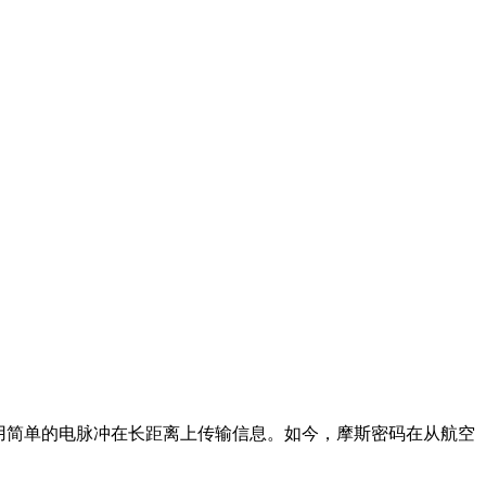
用简单的电脉冲在长距离上传输信息。如今，摩斯密码在从航空