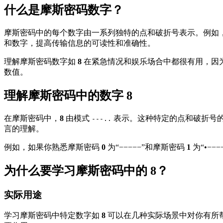
什么是摩斯密码数字？
摩斯密码中的每个数字由一系列独特的点和破折号表示。例如
和数字，提高传输信息的可读性和准确性。
理解摩斯密码数字如
8
在紧急情况和娱乐场合中都很有用，因
数值。
理解摩斯密码中的数字 8
在摩斯密码中，
8
由模式
表示。这种特定的点和破折号的
---..
言的理解。
例如，如果你熟悉摩斯密码
0
为“−−−−−”和摩斯密码
1
为“•−
为什么要学习摩斯密码中的 8？
实际用途
学习摩斯密码中特定数字如
8
可以在几种实际场景中对你有所