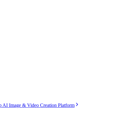
 AI Image & Video Creation Platform