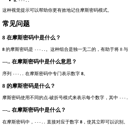
8
:
---..
这种视觉提示可以帮助你更有效地记住摩斯密码模式。
常见问题
8 在摩斯密码中是什么？
8
的摩斯密码是
。这种组合是独一无二的，有助于将 8 
---..
---.. 在摩斯密码中是什么意思？
序列
在摩斯密码中专门表示数字
8
。
---..
8 的摩斯密码是什么？
摩斯密码使用不同的点-破折号模式来表示每个数字，其中
---
---.. 在摩斯密码中是什么？
在摩斯密码中，
直接对应于数字
8
，使其立即可以识别。
---..