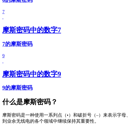
7
摩斯密码中的数字7
7的摩斯密码
9
摩斯密码中的数字9
9的摩斯密码
什么是摩斯密码？
摩斯密码是一种使用一系列点（•）和破折号（–）来表示字
到业余无线电的各个领域中继续保持其重要性。