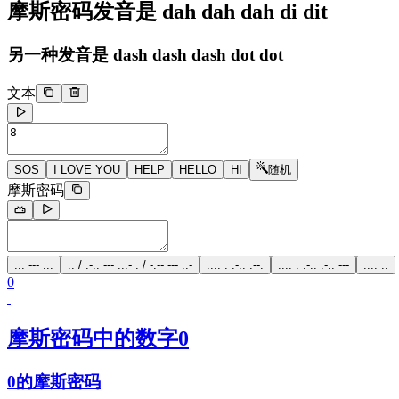
摩斯密码发音是
dah dah dah di dit
另一种发音是
dash dash dash dot dot
文本
SOS
I LOVE YOU
HELP
HELLO
HI
随机
摩斯密码
... --- ...
.. / .-.. --- ...- . / -.-- --- ..-
.... . .-.. .--.
.... . .-.. .-.. ---
.... ..
0
摩斯密码中的数字0
0的摩斯密码