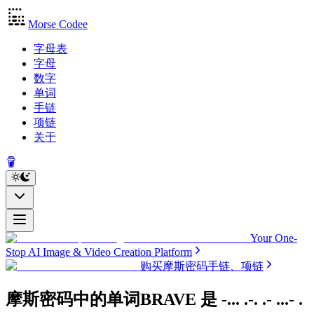
Morse Codee
字母表
字母
数字
单词
手链
项链
关于
Your One-
Stop AI Image & Video Creation Platform
购买摩斯密码手链、项链
摩斯密码中的单词BRAVE
是
-... .-. .- ...- .