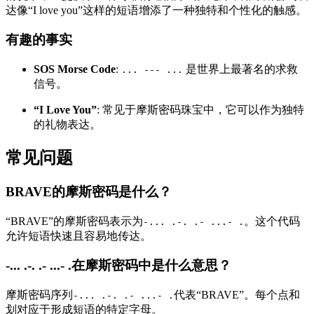
达像“I love you”这样的短语增添了一种独特和个性化的触感。
有趣的事实
SOS Morse Code
:
是世界上最著名的求救
... --- ...
信号。
“I Love You”
: 常见于摩斯密码珠宝中，它可以作为独特
的礼物表达。
常见问题
BRAVE的摩斯密码是什么？
“BRAVE”的摩斯密码表示为
。这个代码
-... .-. .- ...- .
允许短语快速且容易地传达。
-... .-. .- ...- .在摩斯密码中是什么意思？
摩斯密码序列
代表“BRAVE”。每个点和
-... .-. .- ...- .
划对应于形成短语的特定字母。