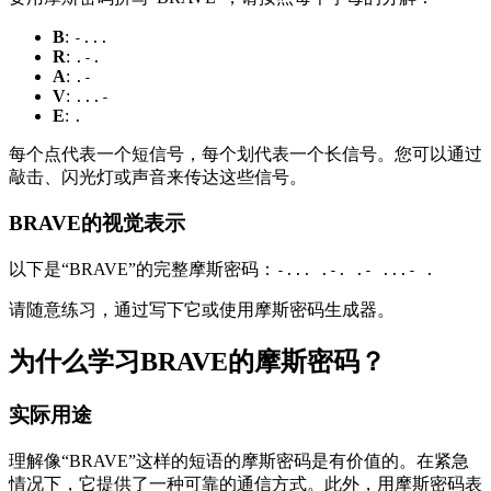
B
:
-...
R
:
.-.
A
:
.-
V
:
...-
E
:
.
每个点代表一个短信号，每个划代表一个长信号。您可以通过
敲击、闪光灯或声音来传达这些信号。
BRAVE的视觉表示
以下是“BRAVE”的完整摩斯密码：
-... .-. .- ...- .
请随意练习，通过写下它或使用摩斯密码生成器。
为什么学习BRAVE的摩斯密码？
实际用途
理解像“BRAVE”这样的短语的摩斯密码是有价值的。在紧急
情况下，它提供了一种可靠的通信方式。此外，用摩斯密码表