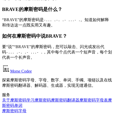
BRAVE的摩斯密码是什么？
“BRAVE”的摩斯密码是
。知道如何解释
-... .-. .- ...- .
和传达这一点既实用又有趣。
如何在摩斯密码中说BRAVE？
要“说”“BRAVE”的摩斯密码，您可以敲击、闪光或发出代
码
，其中每个点代表一个短声音，每个划
-... .-. .- ...- .
代表一个长声音。
Morse Codee
探索摩斯密码字母、字母、数字、单词、手镯、项链以及在线
摩斯密码翻译器、解码器、生成器，实现无缝通信。
服务
关于摩斯密码
学习摩斯密码
摩斯密码翻译器
摩斯密码字母表
摩
斯密码单词
摩斯密码字母