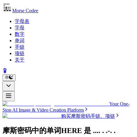
Morse Codee
字母表
字母
数字
单词
手链
项链
关于
Your One-
Stop AI Image & Video Creation Platform
购买摩斯密码手链、项链
摩斯密码中的单词HERE
是
.... . .-. .