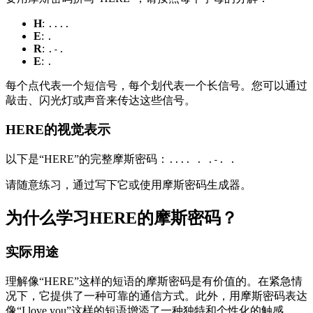
H
:
....
E
:
.
R
:
.-.
E
:
.
每个点代表一个短信号，每个划代表一个长信号。您可以通过
敲击、闪光灯或声音来传达这些信号。
HERE的视觉表示
以下是“HERE”的完整摩斯密码：
.... . .-. .
请随意练习，通过写下它或使用摩斯密码生成器。
为什么学习HERE的摩斯密码？
实际用途
理解像“HERE”这样的短语的摩斯密码是有价值的。在紧急情
况下，它提供了一种可靠的通信方式。此外，用摩斯密码表达
像“I love you”这样的短语增添了一种独特和个性化的触感。