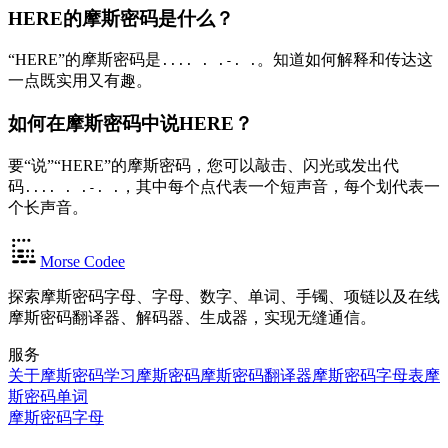
HERE的摩斯密码是什么？
“HERE”的摩斯密码是
。知道如何解释和传达这
.... . .-. .
一点既实用又有趣。
如何在摩斯密码中说HERE？
要“说”“HERE”的摩斯密码，您可以敲击、闪光或发出代
码
，其中每个点代表一个短声音，每个划代表一
.... . .-. .
个长声音。
Morse Codee
探索摩斯密码字母、字母、数字、单词、手镯、项链以及在线
摩斯密码翻译器、解码器、生成器，实现无缝通信。
服务
关于摩斯密码
学习摩斯密码
摩斯密码翻译器
摩斯密码字母表
摩
斯密码单词
摩斯密码字母