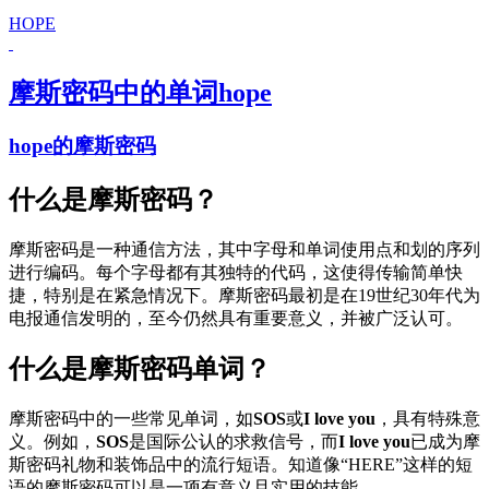
HOPE
摩斯密码中的单词hope
hope的摩斯密码
什么是摩斯密码？
摩斯密码是一种通信方法，其中字母和单词使用点和划的序列
进行编码。每个字母都有其独特的代码，这使得传输简单快
捷，特别是在紧急情况下。摩斯密码最初是在19世纪30年代为
电报通信发明的，至今仍然具有重要意义，并被广泛认可。
什么是摩斯密码单词？
摩斯密码中的一些常见单词，如
SOS
或
I love you
，具有特殊意
义。例如，
SOS
是国际公认的求救信号，而
I love you
已成为摩
斯密码礼物和装饰品中的流行短语。知道像“HERE”这样的短
语的摩斯密码可以是一项有意义且实用的技能。