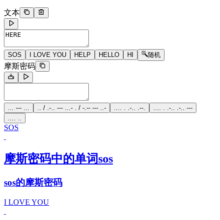
文本
SOS
I LOVE YOU
HELP
HELLO
HI
随机
摩斯密码
... --- ...
.. / .-.. --- ...- . / -.-- --- ..-
.... . .-.. .--.
.... . .-.. .-.. ---
.... ..
SOS
摩斯密码中的单词sos
sos的摩斯密码
I LOVE YOU